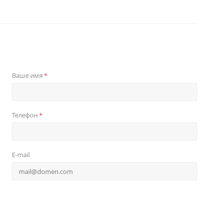
Ваше имя
*
Телефон
*
E-mail