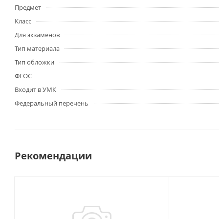
Предмет
Класс
Для экзаменов
Тип материала
Тип обложки
ФГОС
Входит в УМК
Федеральный перечень
Рекомендации