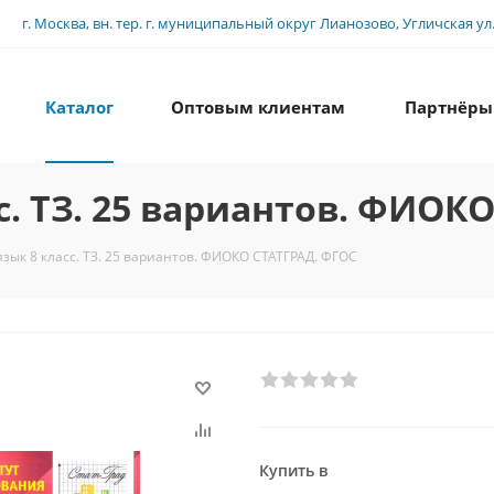
г. Москва, вн. тер. г. муниципальный округ Лианозово, Угличская ул., 
Каталог
Оптовым клиентам
Партнёры
с. ТЗ. 25 вариантов. ФИОК
язык 8 класс. ТЗ. 25 вариантов. ФИОКО СТАТГРАД. ФГОС
Купить в