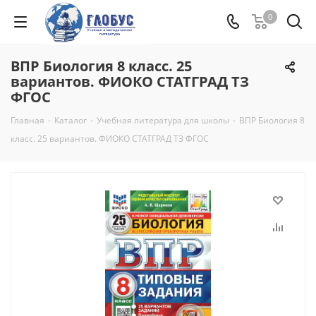
0
ВПР Биология 8 класс. 25
вариантов. ФИОКО СТАТГРАД ТЗ
ФГОС
Главная
-
Каталог
-
Учебная литература для школы
-
ВПР Биология 8
класс. 25 вариантов. ФИОКО СТАТГРАД ТЗ ФГОС