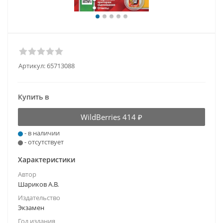
Артикул:
65713088
Купить в
WildBerries
414 ₽
- в наличии
- отсутствует
Характеристики
Автор
Шариков А.В.
Издательство
Экзамен
Год издания