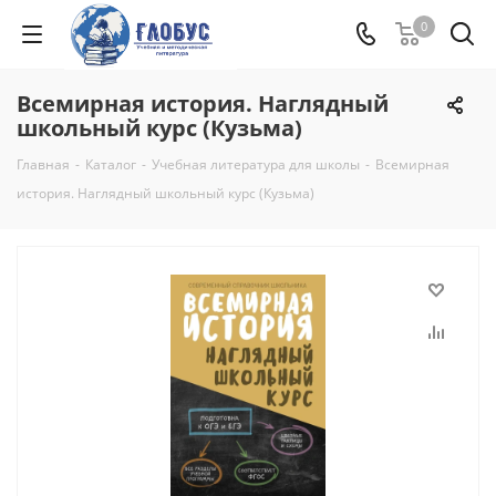
0
Всемирная история. Наглядный
школьный курс (Кузьма)
Главная
-
Каталог
-
Учебная литература для школы
-
Всемирная
история. Наглядный школьный курс (Кузьма)