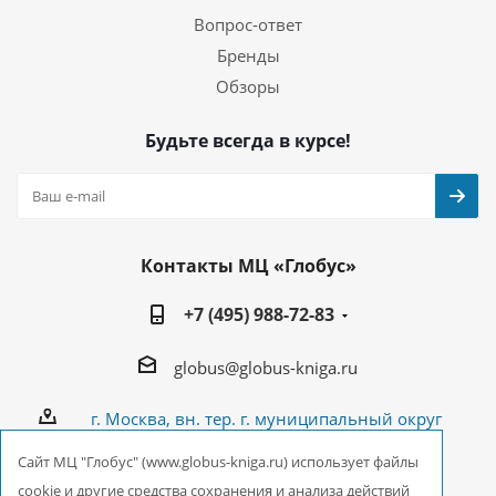
Вопрос-ответ
Бренды
Обзоры
Будьте всегда в курсе!
Контакты МЦ «Глобус»
+7 (495) 988-72-83
globus@globus-kniga.ru
г. Москва, вн. тер. г. муниципальный округ
Лианозово, Угличская ул., двдл. 12 к. 1
Cайт МЦ "Глобус" (www.globus-kniga.ru) использует файлы
cookie и другие средства сохранения и анализа действий