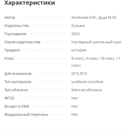
Характеристики
Автор
Аксёнова О.И., Дуда М.Ю.
Издательство
Кузьма
Год издания
2024
Серия издательства
Наглядный школьный курс
Предмет
история
Класс
8 класс, 9 класс, 10 класс, 11
класс
Для экзаменов
ОГЭ, ЕГЭ
Тип материала
учебное пособие
Тип обложки
Мягкая обложка
ФГОС
Нет
Входит в УМК
Нет
Федеральный перечень
Нет