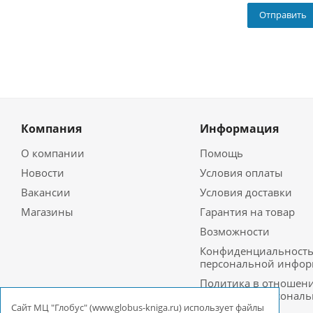
Компания
Информация
О компании
Помощь
Новости
Условия оплаты
Вакансии
Условия доставки
Магазины
Гарантия на товар
Возможности
Конфиденциальност
персональной инфо
Политика в отношен
обработки персонал
данных в ООО
Cайт МЦ "Глобус" (www.globus-kniga.ru) использует файлы