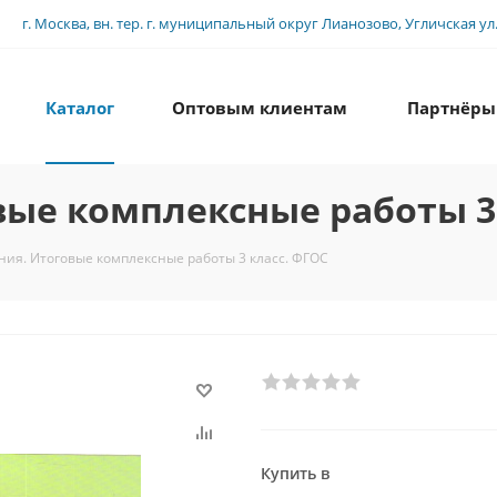
г. Москва, вн. тер. г. муниципальный округ Лианозово, Угличская ул., 
Каталог
Оптовым клиентам
Партнёры
ые комплексные работы 3 
ия. Итоговые комплексные работы 3 класс. ФГОС
Купить в