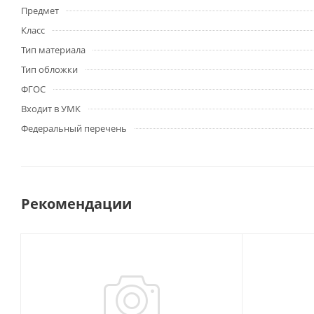
Предмет
Класс
Тип материала
Тип обложки
ФГОС
Входит в УМК
Федеральный перечень
Рекомендации