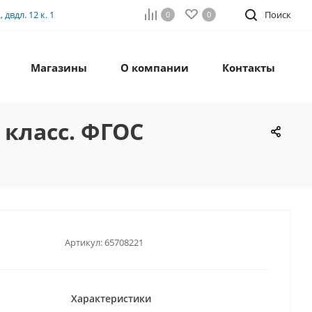
двдл. 12 к. 1
Поиск
0
0
Магазины
О компании
Контакты
класс. ФГОС
Артикул:
65708221
Характеристики