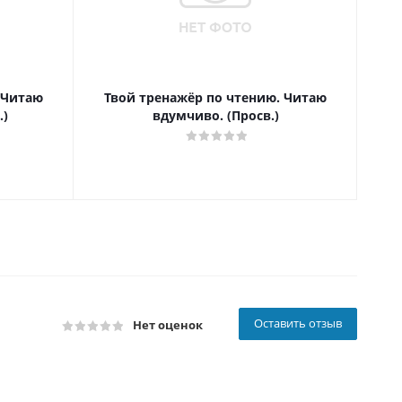
 Читаю
Твой тренажёр по чтению. Читаю
Т
.)
вдумчиво. (Просв.)
Оставить отзыв
Нет оценок