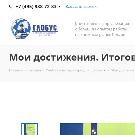
+7 (495) 988-72-83
Заказать звонок
Книготорговая организация
с большим опытом работы
на книжном рынке России.
Мои достижения. Итогов
Главная
-
Каталог
-
Учебная литература для школы
-
Мои достижен