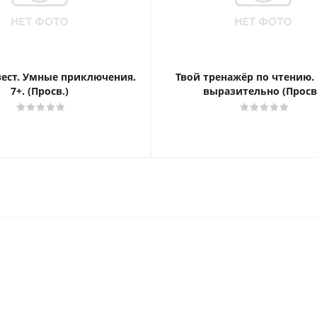
вест. Умные приключения.
Твой тренажёр по чтению.
7+. (Просв.)
выразительно (Просв