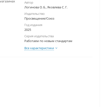
-магазинах
Автор
Логинова О. Б., Яковлева С. Г.
Издательство
Просвещение/Союз
Год издания
2025
Серия издательства
Работаем по новым стандартам
Все характеристики