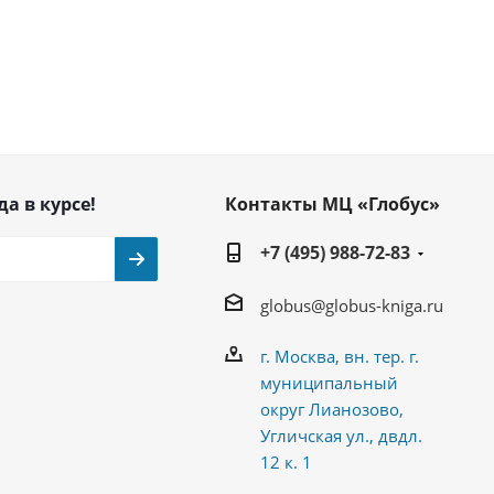
да в курсе!
Контакты МЦ «Глобус»
+7 (495) 988-72-83
globus@globus-kniga.ru
г. Москва, вн. тер. г.
муниципальный
округ Лианозово,
Угличская ул., двдл.
12 к. 1