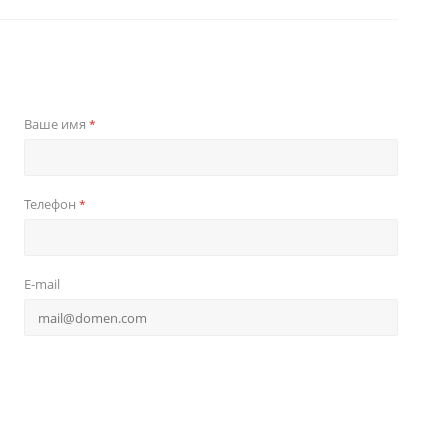
Ваше имя
*
Телефон
*
E-mail