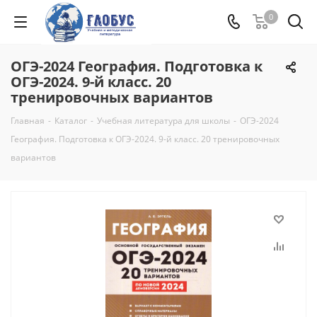
0
ОГЭ-2024 География. Подготовка к
ОГЭ-2024. 9-й класс. 20
тренировочных вариантов
Главная
-
Каталог
-
Учебная литература для школы
-
ОГЭ-2024
География. Подготовка к ОГЭ-2024. 9-й класс. 20 тренировочных
вариантов