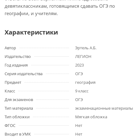
девятиклассникам, готовящимся сдавать ОГЭ по
географии, и учителям.
Характеристики
Автор
Эртель А.Б.
Издательство
ЛЕГИОН
Год издания
2023
Серия издательства
ОГЭ
Предмет
география
Класс
9 класс
Для экзаменов
ОГЭ
Тип материала
экзаменационные материалы
Тип обложки
Мягкая обложка
ФГОС
Нет
Входит в УМК
Нет