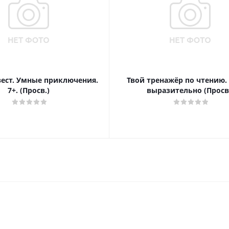
вест. Умные приключения.
Твой тренажёр по чтению.
7+. (Просв.)
выразительно (Просв