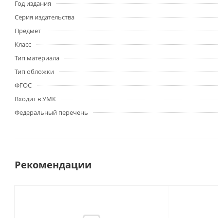
Год издания
Серия издательства
Предмет
Класс
Тип материала
Тип обложки
ФГОС
Входит в УМК
Федеральный перечень
Рекомендации