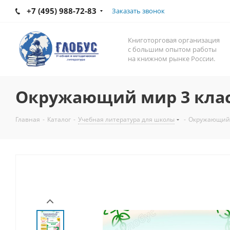
+7 (495) 988-72-83
Заказать звонок
Книготорговая организация
с большим опытом работы
на книжном рынке России.
Окружающий мир 3 клас
Главная
-
Каталог
-
Учебная литература для школы
-
Окружающий 