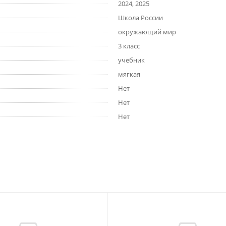
2024, 2025
Школа России
окружающий мир
3 класс
учебник
мягкая
Нет
Нет
Нет