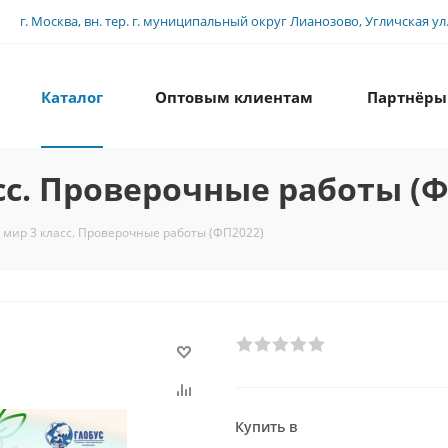
г. Москва, вн. тер. г. муниципальный округ Лианозово, Угличская ул., 
Каталог
Оптовым клиентам
Партнёры
с. Проверочные работы (Ф
мир 3 класс. Проверочные работы (ФП2022)
Купить в