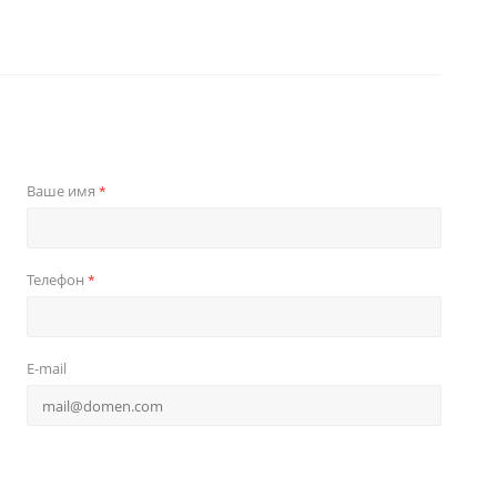
Ваше имя
*
Телефон
*
E-mail