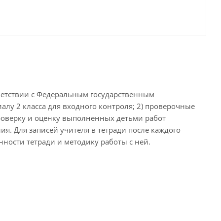
ветствии с Федеральным государственным
алу 2 класса для входного контроля; 2) проверочные
 Проверку и оценку выполненных детьми работ
я. Для записей учителя в тетради после каждого
ности тетради и методику работы с ней.