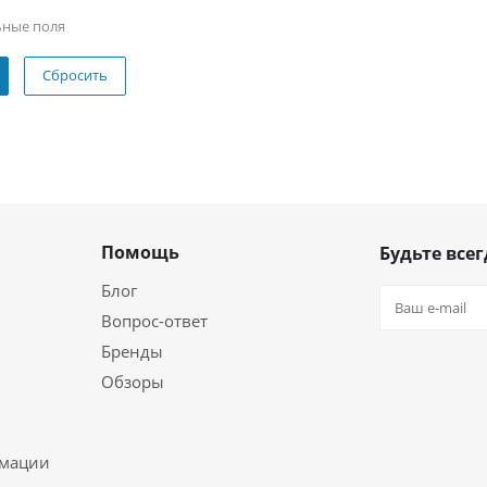
ьные поля
Сбросить
Помощь
Будьте всег
Блог
Вопрос-ответ
Бренды
Обзоры
ь
рмации