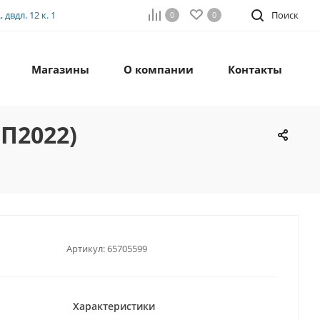
двдл. 12 к. 1
Поиск
0
0
Магазины
О компании
Контакты
П2022)
Артикул:
65705599
Характеристики