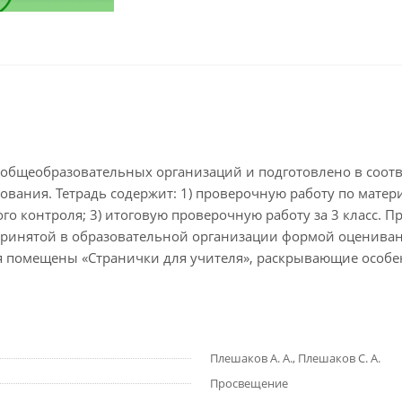
а общеобразовательных организаций и подготовлено в соот
ания. Тетрадь содержит: 1) проверочную работу по матери
кого контроля; 3) итоговую проверочную работу за 3 класс.
 принятой в образовательной организации формой оценивани
я помещены «Странички для учителя», раскрывающие особен
Плешаков А. А., Плешаков С. А.
Просвещение