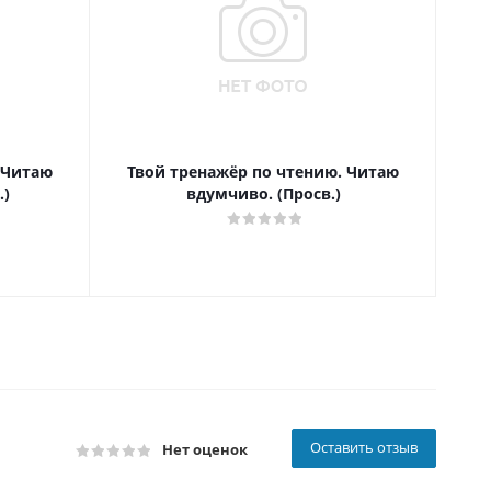
 Читаю
Твой тренажёр по чтению. Читаю
Т
.)
вдумчиво. (Просв.)
Оставить отзыв
Нет оценок