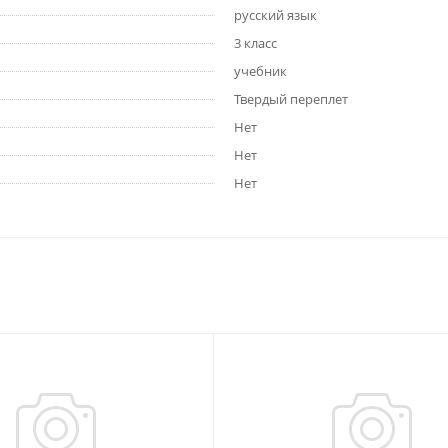
русский язык
3 класс
учебник
Твердый переплет
Нет
Нет
Нет