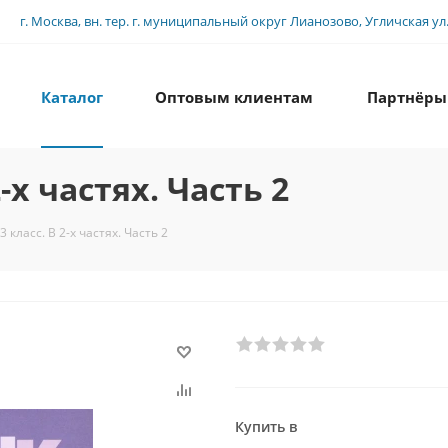
г. Москва, вн. тер. г. муниципальный округ Лианозово, Угличская ул., 
Каталог
Оптовым клиентам
Партнёры
-х частях. Часть 2
3 класс. В 2-х частях. Часть 2
Купить в