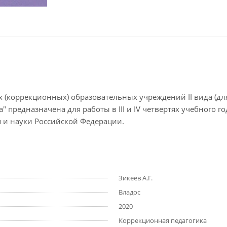
ых (коррекционных) образовательных учреждений II вида (д
" предназначена для работы в III и IV четвертях учебного го
 и науки Российской Федерации.
Зикеев А.Г.
Владос
2020
Коррекционная педагогика