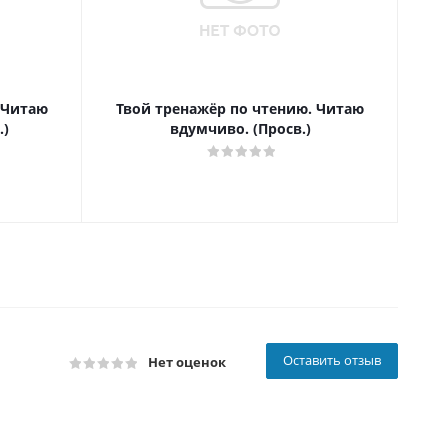
 Читаю
Твой тренажёр по чтению. Читаю
Т
.)
вдумчиво. (Просв.)
Оставить отзыв
Нет оценок