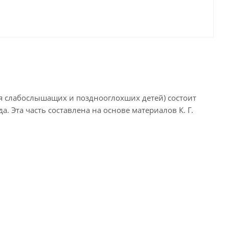
ля слабослышащих и позднооглохших детей) состоит
да. Эта часть составлена на основе материалов К. Г.