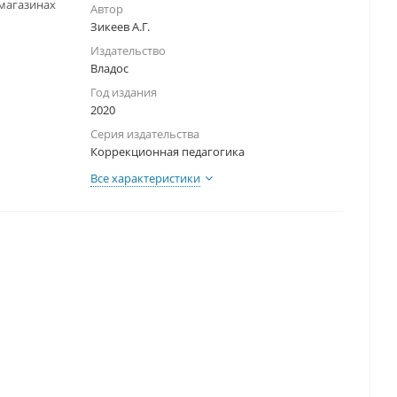
-магазинах
Автор
Зикеев А.Г.
Издательство
Владос
Год издания
2020
Серия издательства
Коррекционная педагогика
Все характеристики