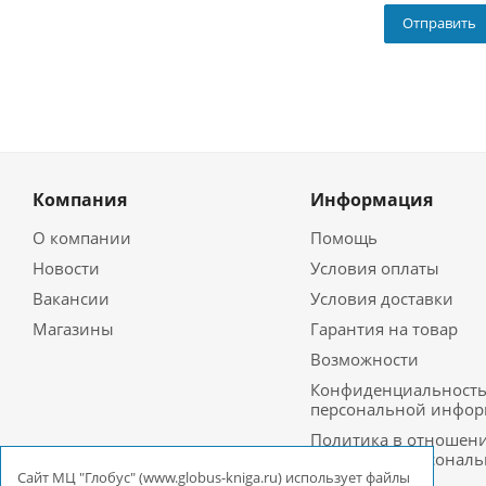
Компания
Информация
О компании
Помощь
Новости
Условия оплаты
Вакансии
Условия доставки
Магазины
Гарантия на товар
Возможности
Конфиденциальност
персональной инфо
Политика в отношен
обработки персонал
данных в ООО
Cайт МЦ "Глобус" (www.globus-kniga.ru) использует файлы