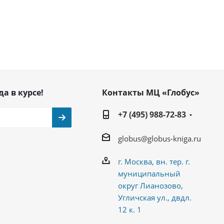
да в курсе!
Контакты МЦ «Глобус»
+7 (495) 988-72-83
globus@globus-kniga.ru
г. Москва, вн. тер. г.
муниципальный
округ Лианозово,
Угличская ул., двдл.
12 к. 1