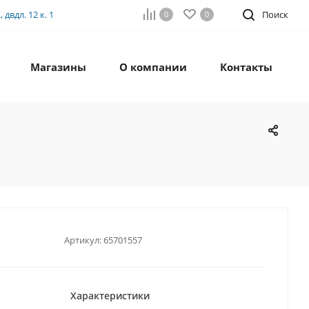
двдл. 12 к. 1
Поиск
0
0
Магазины
О компании
Контакты
Артикул:
65701557
Характеристики