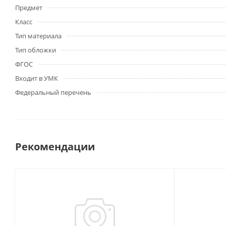
Предмет
Класс
Тип материала
Тип обложки
ФГОС
Входит в УМК
Федеральный перечень
Рекомендации