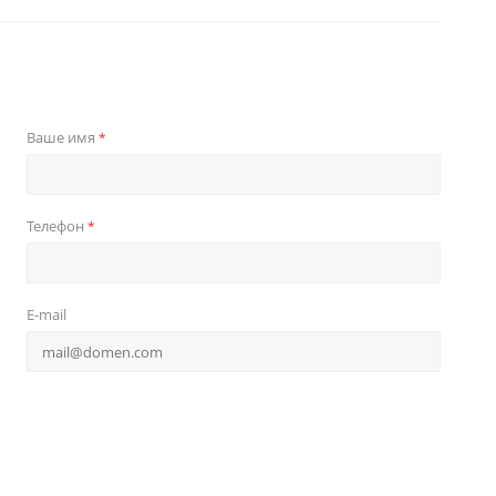
Ваше имя
*
Телефон
*
E-mail