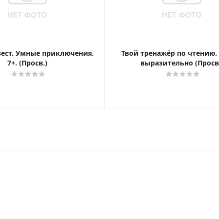
вест. Умные приключения.
Твой тренажёр по чтению.
7+. (Просв.)
выразительно (Просв