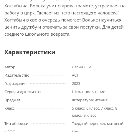
Хоттабыча. Волька учит старика грамоте, устраивает на
работу в цирк, "делает из него настоящего человека".
Хоттабыч в свою очередь помогает Вольке научиться
ценить дружбу и отвечать за свои поступки. Для детей
среднего школьного возраста.
Характеристики
Автор
Лагин Л. И.
Издательство
АСТ
Год издания
2023
Серия издательства
Школьное чтение
Предмет
литература; чтение
Класс
5 класс, 6 класс, 7 класс, 8
класс, 9 класс
Тип обложки
Твердый переплет, матовый
ФГОС
Нет