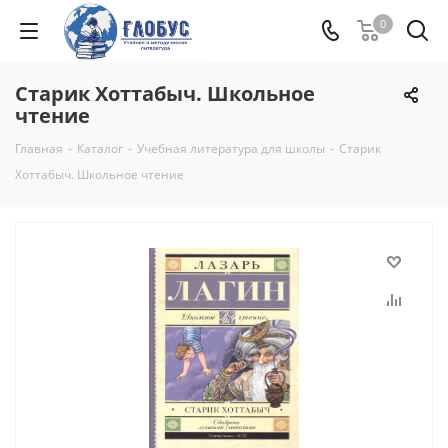
0
Старик Хоттабыч. Школьное
чтение
Главная
-
Каталог
-
Учебная литература для школы
-
Старик
Хоттабыч. Школьное чтение