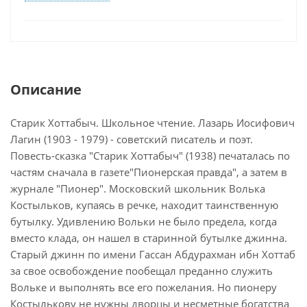
Описание
Старик Хоттабыч. Школьное чтение. Лазарь Иосифович
Лагин (1903 - 1979) - советский писатель и поэт.
Повесть-сказка "Старик Хоттабыч" (1938) печаталась по
частям сначала в газете"Пионерская правда", а затем в
журнале "Пионер". Московский школьник Волька
Костыльков, купаясь в речке, находит таинственную
бутылку. Удивлению Вольки не было предела, когда
вместо клада, он нашел в старинной бутылке джинна.
Старый джинн по имени Гассан Абдурахман ибн Хоттаб
за свое освобождение пообещал преданно служить
Вольке и выполнять все его пожелания. Но пионеру
Костылькову не нужны дворцы и несметные богатства