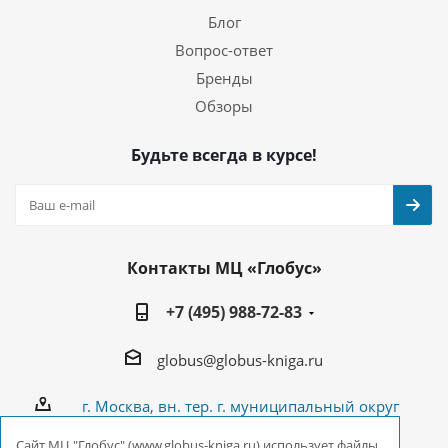
Блог
Вопрос-ответ
Бренды
Обзоры
Будьте всегда в курсе!
Контакты МЦ «Глобус»
+7 (495) 988-72-83
globus@globus-kniga.ru
г. Москва, вн. тер. г. муниципальный округ
Лианозово, Угличская ул., двдл. 12 к. 1
Cайт МЦ "Глобус" (www.globus-kniga.ru) использует файлы