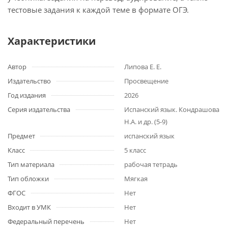
тестовые задания к каждой теме в формате ОГЭ.
Характеристики
Автор
Липова Е. Е.
Издательство
Просвещение
Год издания
2026
Серия издательства
Испанский язык. Кондрашова
Н.А. и др. (5-9)
Предмет
испанский язык
Класс
5 класс
Тип материала
рабочая тетрадь
Тип обложки
Мягкая
ФГОС
Нет
Входит в УМК
Нет
Федеральный перечень
Нет