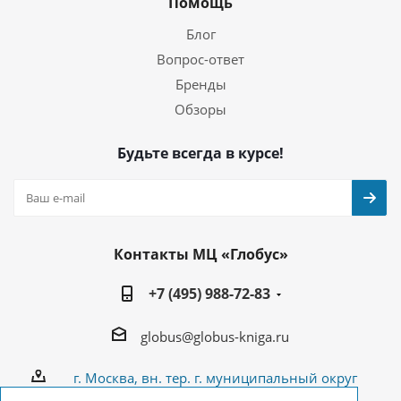
Помощь
Блог
Вопрос-ответ
Бренды
Обзоры
Будьте всегда в курсе!
Контакты МЦ «Глобус»
+7 (495) 988-72-83
globus@globus-kniga.ru
г. Москва, вн. тер. г. муниципальный округ
Лианозово, Угличская ул., двдл. 12 к. 1