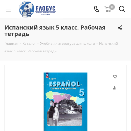
0
Испанский язык 5 класс. Рабочая
тетрадь
Главная
-
Каталог
-
Учебная литература для школы
-
Испанский
язык 5 класс. Рабочая тетрадь