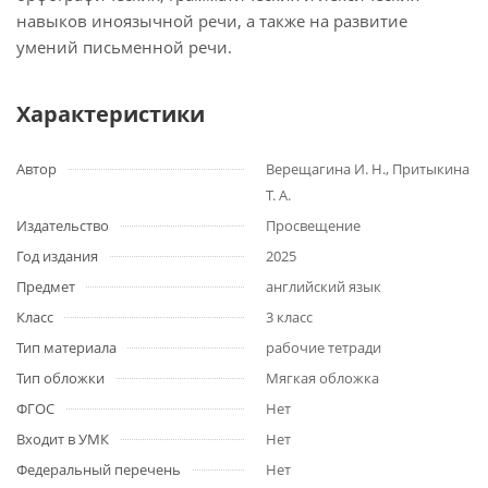
навыков иноязычной речи, а также на развитие
умений письменной речи.
Характеристики
Автор
Верещагина И. Н., Притыкина
Т. А.
Издательство
Просвещение
Год издания
2025
Предмет
английский язык
Класс
3 класс
Тип материала
рабочие тетради
Тип обложки
Мягкая обложка
ФГОС
Нет
Входит в УМК
Нет
Федеральный перечень
Нет