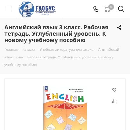
0
Английский язык 3 класс. Рабочая
тетрадь. Углубленный уровень. К
новому учебному пособию
Главная
-
Каталог
-
Учебная литература для школы
-
Английский
язык 3 класс. Рабочая тетрадь. Углубленный уровень. К новому
учебному пособию