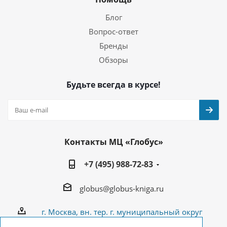
Блог
Вопрос-ответ
Бренды
Обзоры
Будьте всегда в курсе!
Контакты МЦ «Глобус»
+7 (495) 988-72-83
globus@globus-kniga.ru
г. Москва, вн. тер. г. муниципальный округ
Лианозово, Угличская ул., двдл. 12 к. 1