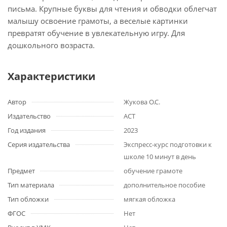
письма. Крупные буквы для чтения и обводки облегчат
малышу освоение грамоты, а веселые картинки
превратят обучение в увлекательную игру. Для
дошкольного возраста.
Характеристики
Автор
Жукова О.С.
Издательство
АСТ
Год издания
2023
Серия издательства
Экспресс-курс подготовки к
школе 10 минут в день
Предмет
обучение грамоте
Тип материала
дополнительное пособие
Тип обложки
мягкая обложка
ФГОС
Нет