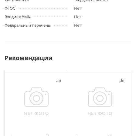
ФГОС
Нет
Входит в УМК
Нет
Федеральный перечень
Нет
Рекомендации