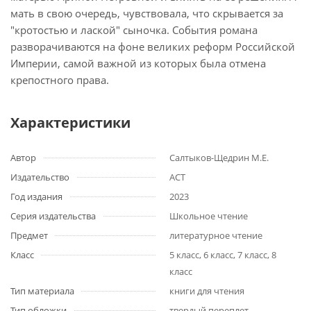
мать в свою очередь, чувствовала, что скрывается за
"кротостью и лаской" сыночка. События романа
разворачиваются на фоне великих реформ Российской
Империи, самой важной из которых была отмена
крепостного права.
Характеристики
Автор
Салтыков-Щедрин М.Е.
Издательство
АСТ
Год издания
2023
Серия издательства
Школьное чтение
Предмет
литературное чтение
Класс
5 класс, 6 класс, 7 класс, 8
класс
Тип материала
книги для чтения
Тип обложки
твердый переплет