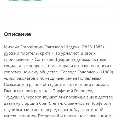
Описание
Михаил Евграфович Салтыков-Щедрин (1826-1889) –
русский писатель, критик и журналист. В своих
произведениях Салтыков-Щедрин поднимал острые
социальные вопросы, темы морали и нравственности в
современном ему обществе. "Господа Головлёвы" (1880)
–цикл рассказов о помещичьей семье Головлёвых.
Позже автор решил объединить эти истории в роман.
Главный герой романа – Порфирий Головлёв,
"Иудушка", "кровопивушка" эти прозвища еще в детстве
дает ему старший брат Степан. С ранних лет Порфирий
научился заискивать перед властной, деспотичной
матерью Ариной Петровной и влиять на ее решения. А