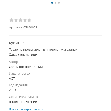
Артикул:
65690693
Купить в
Товар не представлен в интернет-магазинах
Характеристики
Автор
Салтыков-Щедрин М.Е.
Издательство
АСТ
Год издания
2023
Серия издательства
Школьное чтение
Все характеристики