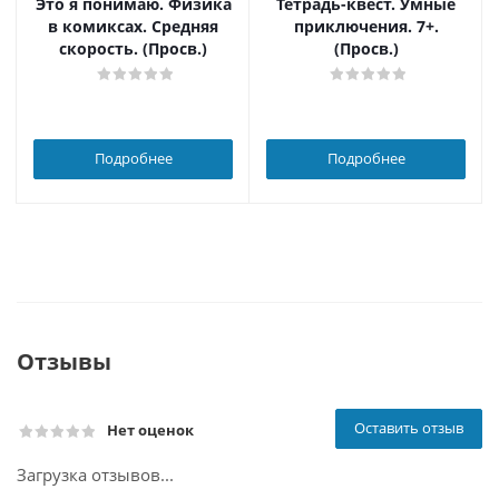
Это я понимаю. Физика
Тетрадь-квест. Умные
в комиксах. Средняя
приключения. 7+.
скорость. (Просв.)
(Просв.)
Подробнее
Подробнее
Отзывы
Оставить отзыв
Нет оценок
Загрузка отзывов...