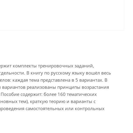
одержит комплекты тренировочных заданий,
ельности. В книгу по русскому языку вошёл весь
лов: каждая тема представлена в 5 вариантах. В
ии вариантов реализованы принципы возрастания
. Пособие содержит: более 160 тематических
новных тем), краткую теорию и варианты с
 проведения самостоятельных или контрольных