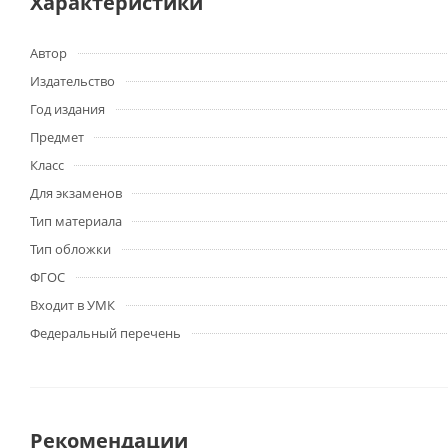
Характеристики
Автор
Издательство
Год издания
Предмет
Класс
Для экзаменов
Тип материала
Тип обложки
ФГОС
Входит в УМК
Федеральный перечень
Рекомендации