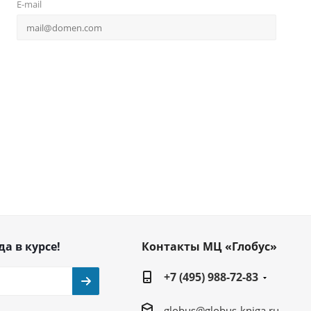
E-mail
да в курсе!
Контакты МЦ «Глобус»
+7 (495) 988-72-83
globus@globus-kniga.ru