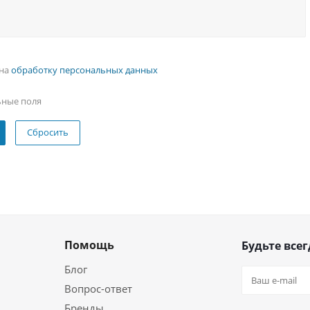
 на
обработку персональных данных
ьные поля
Сбросить
Помощь
Будьте всег
Блог
Вопрос-ответ
Бренды