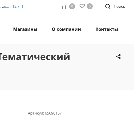
двдл. 12 к. 1
Поиск
0
0
Магазины
О компании
Контакты
 Тематический
Артикул:
65690157