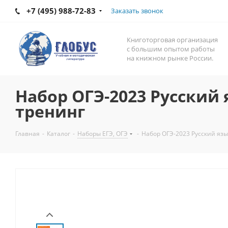
+7 (495) 988-72-83
Заказать звонок
Книготорговая организация
с большим опытом работы
на книжном рынке России.
Набор ОГЭ-2023 Русский
тренинг
Главная
-
Каталог
-
Наборы ЕГЭ, ОГЭ
-
Набор ОГЭ-2023 Русский язы