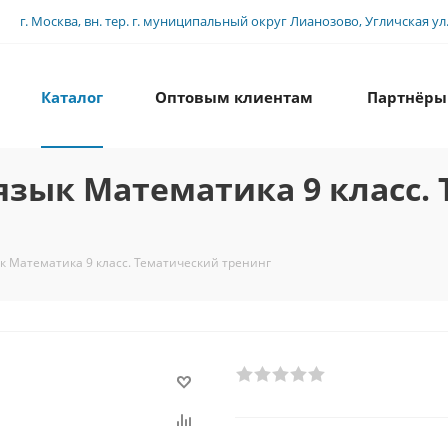
г. Москва, вн. тер. г. муниципальный округ Лианозово, Угличская ул., 
Каталог
Оптовым клиентам
Партнёры
 язык Математика 9 класс.
к Математика 9 класс. Тематический тренинг