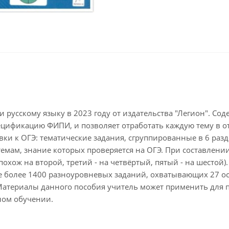
и русскому языку в 2023 году от издательства "Легион". С
ификацию ФИПИ, и позволяет отработать каждую тему в отд
 к ОГЭ: тематические задания, сгруппированные в 6 разде
темам, знание которых проверяется на ОГЭ. При составлен
охож на второй, третий - на четвёртый, пятый - на шестой)
ге более 1400 разноуровневых заданий, охватывающих 27 ос
 Материалы данного пособия учитель может применить для
ном обучении.