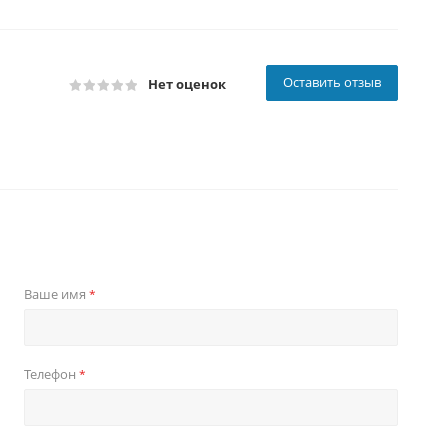
Оставить отзыв
Нет оценок
Ваше имя
*
Телефон
*