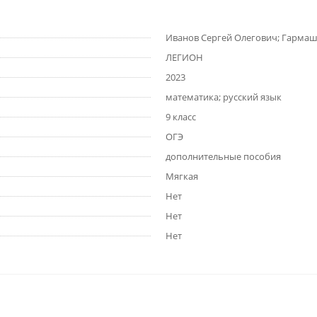
Иванов Сергей Олегович; Гармаш
ЛЕГИОН
2023
математика; русский язык
9 класс
ОГЭ
дополнительные пособия
Мягкая
Нет
Нет
Нет