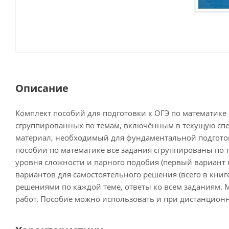
Описание
Комплект пособий для подготовки к ОГЭ по математике 
сгруппированных по темам, включённым в текущую спец
материал, необходимый для фундаментальной подготовки
пособии по математике все задания сгруппированы по 
уровня сложности и парного подобия (первый вариант п
вариантов для самостоятельного решения (всего в кни
решениями по каждой теме, ответы ко всем заданиям.
работ. Пособие можно использовать и при дистанцион