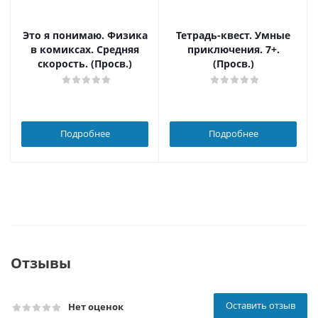
Это я понимаю. Физика
Тетрадь-квест. Умные
в комиксах. Средняя
приключения. 7+.
скорость. (Просв.)
(Просв.)
Подробнее
Подробнее
Отзывы
Оставить отзыв
Нет оценок