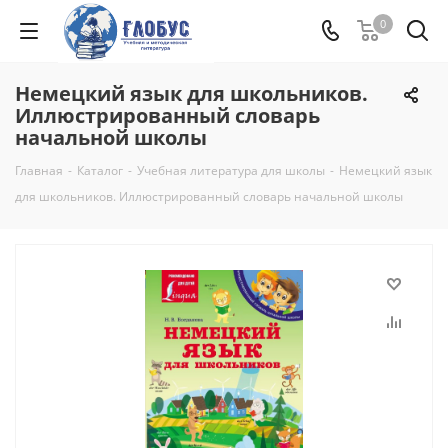
0
Немецкий язык для школьников.
Иллюстрированный словарь
начальной школы
Главная
-
Каталог
-
Учебная литература для школы
-
Немецкий язык
для школьников. Иллюстрированный словарь начальной школы