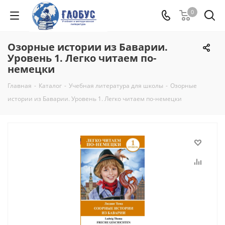
0
Озорные истории из Баварии.
Уровень 1. Легко читаем по-
немецки
Главная
-
Каталог
-
Учебная литература для школы
-
Озорные
истории из Баварии. Уровень 1. Легко читаем по-немецки