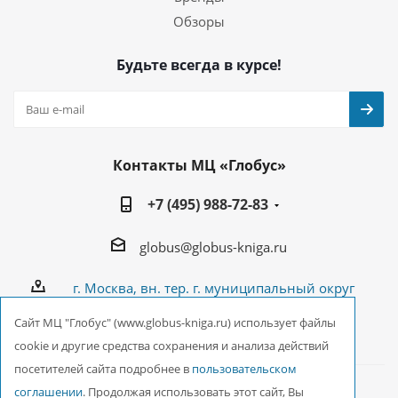
Обзоры
Будьте всегда в курсе!
Контакты МЦ «Глобус»
+7 (495) 988-72-83
globus@globus-kniga.ru
г. Москва, вн. тер. г. муниципальный округ
Лианозово, Угличская ул., двдл. 12 к. 1
Cайт МЦ "Глобус" (www.globus-kniga.ru) использует файлы
cookie и другие средства сохранения и анализа действий
посетителей сайта подробнее в
пользовательском
соглашении
. Продолжая использовать этот сайт, Вы