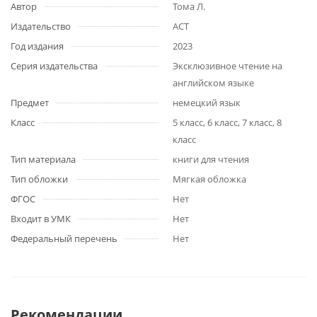
Автор
Тома Л.
Издательство
АСТ
Год издания
2023
Серия издательства
Эксклюзивное чтение на
английском языке
Предмет
немецкий язык
Класс
5 класс, 6 класс, 7 класс, 8
класс
Тип материала
книги для чтения
Тип обложки
Мягкая обложка
ФГОС
Нет
Входит в УМК
Нет
Федеральный перечень
Нет
Рекомендации