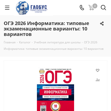
0
ОГЭ 2026 Информатика: типовые
экзаменационные варианты: 10
вариантов
Главная
-
Каталог
-
Учебная литература для школы
-
ОГЭ 2026
Информатика: типовые экзаменационные варианты: 10 вариантов