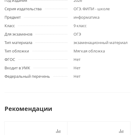
Год издания
2026
Серия издательства
ОГЭ. ФИПИ - школе
Предмет
информатика
Класс
9 класс
Для экзаменов
ОГЭ
Тип материала
экзаменационный материал
Тип обложки
Мягкая обложка
ФГОС
Нет
Входит в УМК
Нет
Федеральный перечень
Нет
Рекомендации