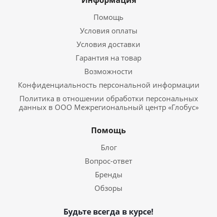
Информация
Помощь
Условия оплаты
Условия доставки
Гарантия на товар
Возможности
Конфиденциальность персональной информации
Политика в отношении обработки персональных
данных в ООО Межрегиональный центр «Глобус»
Помощь
Блог
Вопрос-ответ
Бренды
Обзоры
Будьте всегда в курсе!