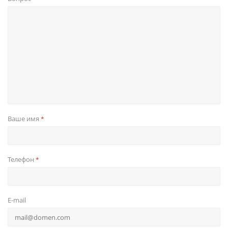
Ваше имя
*
Телефон
*
E-mail