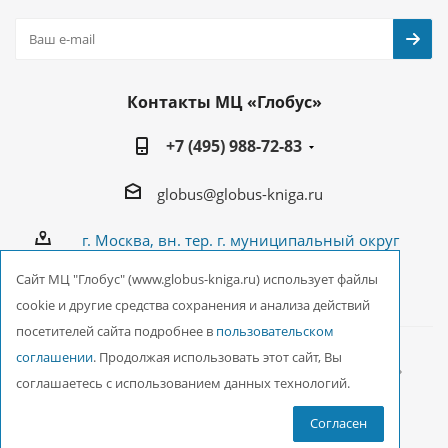
Контакты МЦ «Глобус»
+7 (495) 988-72-83
globus@globus-kniga.ru
г. Москва, вн. тер. г. муниципальный округ
Лианозово, Угличская ул., двдл. 12 к. 1
Cайт МЦ "Глобус" (www.globus-kniga.ru) использует файлы
cookie и другие средства сохранения и анализа действий
посетителей сайта подробнее в
пользовательском
соглашении
. Продолжая использовать этот сайт, Вы
2026 © ООО Межрегиональный Центр «Глобус»
соглашаетесь с использованием данных технологий.
Согласен