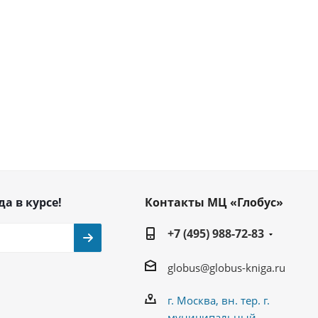
да в курсе!
Контакты МЦ «Глобус»
+7 (495) 988-72-83
globus@globus-kniga.ru
г. Москва, вн. тер. г.
муниципальный