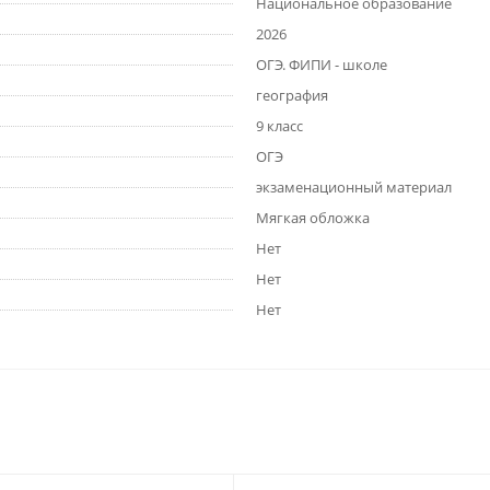
Национальное образование
2026
ОГЭ. ФИПИ - школе
география
9 класс
ОГЭ
экзаменационный материал
Мягкая обложка
Нет
Нет
Нет