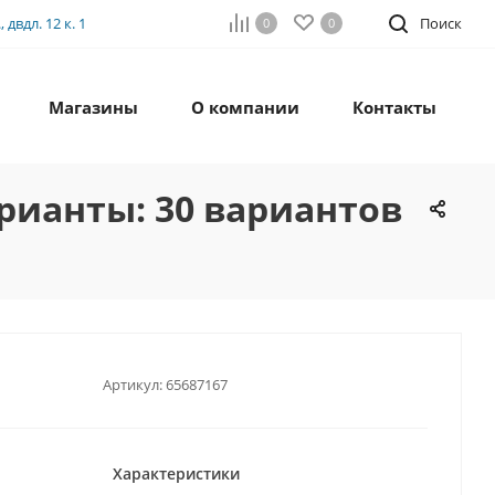
двдл. 12 к. 1
Поиск
0
0
Магазины
О компании
Контакты
рианты: 30 вариантов
Артикул:
65687167
Характеристики