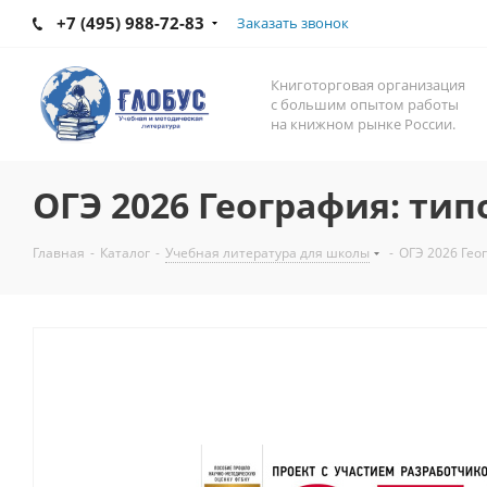
+7 (495) 988-72-83
Заказать звонок
Книготорговая организация
с большим опытом работы
на книжном рынке России.
ОГЭ 2026 География: ти
Главная
-
Каталог
-
Учебная литература для школы
-
ОГЭ 2026 Гео