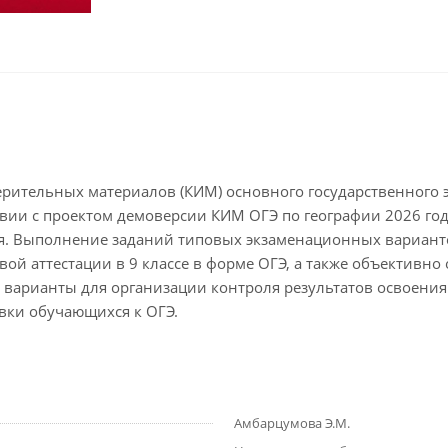
рительных материалов (КИМ) основного государственного э
твии с проектом демоверсии КИМ ОГЭ по географии 2026 г
ия. Выполнение заданий типовых экзаменационных вариан
ой аттестации в 9 классе в форме ОГЭ, а также объективно
 варианты для организации контроля результатов освоен
вки обучающихся к ОГЭ.
Амбарцумова Э.М.