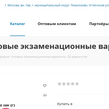
г. Москва, вн. тер. г. муниципальный округ Лианозово, Угличская ул., 
Каталог
Оптовым клиентам
Партнёры
повые экзаменационные ва
графия: типовые экзаменационные варианты: 30 вариантов
Купить в