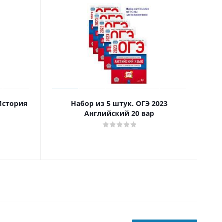
История
Набор из 5 штук. ОГЭ 2023
На
Английский 20 вар