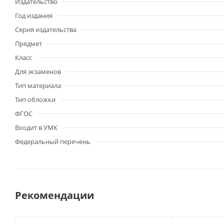
Издательство
Год издания
Серия издательства
Предмет
Класс
Для экзаменов
Тип материала
Тип обложки
ФГОС
Входит в УМК
Федеральный перечень
Рекомендации