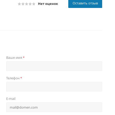
Оставить отзыв
Нет оценок
Ваше имя
*
Телефон
*
E-mail