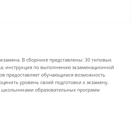
кзамена. В сборнике представлены: 30 типовых
ода; инструкция по выполнению экзаменационной
тов предоставляет обучающимся возможность
 оценить уровень своей подготовки к экзамену.
ия школьниками образовательных программ