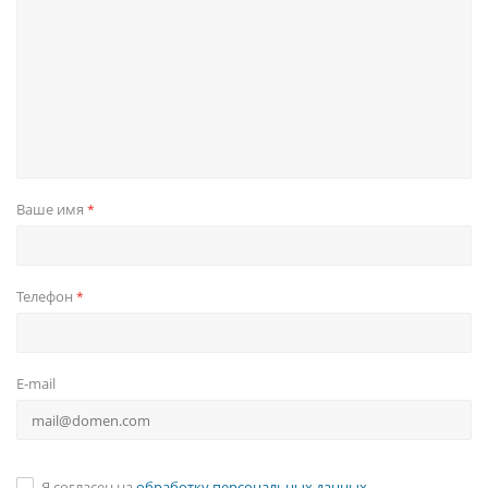
Ваше имя
*
Телефон
*
E-mail
Я согласен на
обработку персональных данных