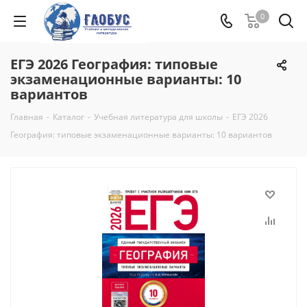
0
ЕГЭ 2026 География: типовые
экзаменационные варианты: 10
вариантов
Главная
-
Каталог
-
Учебная литература для школы
-
ЕГЭ 2026
География: типовые экзаменационные варианты: 10 вариантов