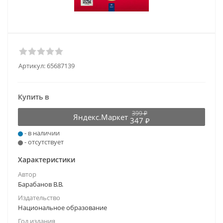
Артикул:
65687139
Купить в
399 ₽
Яндекс.Маркет
347 ₽
- в наличии
- отсутствует
Характеристики
Автор
Барабанов В.В.
Издательство
Национальное образование
Год издания