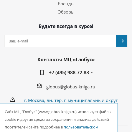
Бренды
Обзоры
Будьте всегда в курсе!
Контакты МЦ «Глобус»
+7 (495) 988-72-83
globus@globus-kniga.ru
г. Москва, вн. тер. г. муниципальный округ
Лианозово, Угличская ул., двдл. 12 к. 1
Cайт МЦ "Глобус" (www.globus-kniga.ru) использует файлы
cookie и другие средства сохранения и анализа действий
посетителей сайта подробнее в
пользовательском