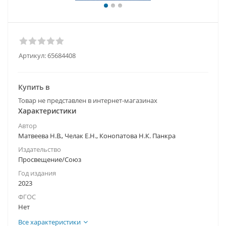
Артикул:
65684408
Купить в
Товар не представлен в интернет-магазинах
Характеристики
Автор
Матвеева Н.В., Челак Е.Н., Конопатова Н.К. Панкра
Издательство
Просвещение/Союз
Год издания
2023
ФГОС
Нет
Все характеристики