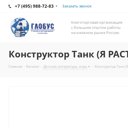
+7 (495) 988-72-83
Заказать звонок
Книготорговая организация
с большим опытом работы
на книжном рынке России.
Конструктор Танк (Я РАС
Главная
-
Каталог
-
Детская литература, игры
-
Конструктор Танк (