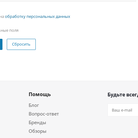
 на
обработку персональных данных
ьные поля
Сбросить
Помощь
Будьте всег
Блог
Вопрос-ответ
Бренды
Обзоры