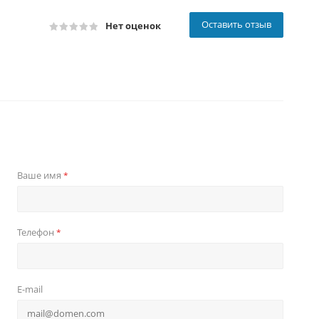
Оставить отзыв
Нет оценок
Ваше имя
*
Телефон
*
E-mail