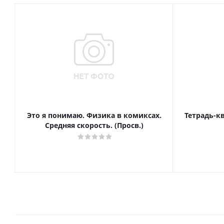
Это я понимаю. Физика в комиксах.
Тетрадь-к
Средняя скорость. (Просв.)