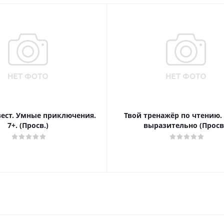
вест. Умные приключения.
Твой тренажёр по чтению.
7+. (Просв.)
выразительно (Просв