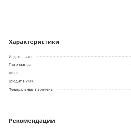
Характеристики
Издательство
Год издания
ФГОС
Входит в УМК
Федеральный перечень
Рекомендации