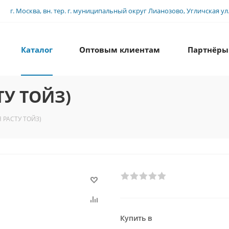
г. Москва, вн. тер. г. муниципальный округ Лианозово, Угличская ул., 
Каталог
Оптовым клиентам
Партнёры
ТУ ТОЙЗ)
Я РАСТУ ТОЙЗ)
Купить в