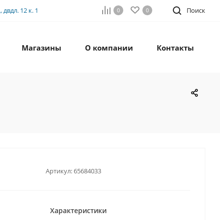
двдл. 12 к. 1
Поиск
0
0
Магазины
О компании
Контакты
Артикул:
65684033
Характеристики