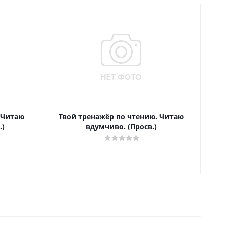
 Читаю
Твой тренажёр по чтению. Читаю
Т
.)
вдумчиво. (Просв.)