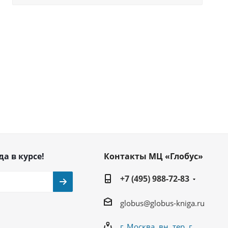
да в курсе!
Контакты МЦ «Глобус»
+7 (495) 988-72-83
globus@globus-kniga.ru
г. Москва, вн. тер. г.