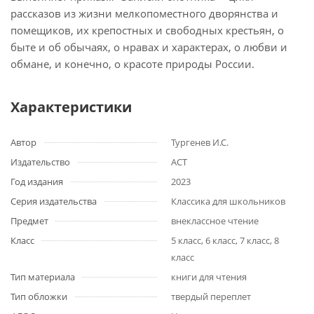
рассказов из жизни мелкопоместного дворянства и
помещиков, их крепостных и свободных крестьян, о
быте и об обычаях, о нравах и характерах, о любви и
обмане, и конечно, о красоте природы России.
Характеристики
Автор
Тургенев И.С.
Издательство
АСТ
Год издания
2023
Серия издательства
Классика для школьников
Предмет
внеклассное чтение
Класс
5 класс, 6 класс, 7 класс, 8
класс
Тип материала
книги для чтения
Тип обложки
твердый переплет