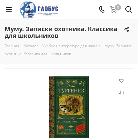
0
Муму. Записки охотника. Классика
для школьников
Главная
-
Каталог
-
Учебная литература для школы
-
Муму. Записки
охотника. Классика для школьников