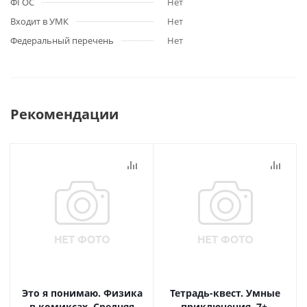
ФГОС
Нет
Входит в УМК
Нет
Федеральный перечень
Нет
Рекомендации
Это я понимаю. Физика
Тетрадь-квест. Умные
в комиксах. Средняя
приключения. 7+.