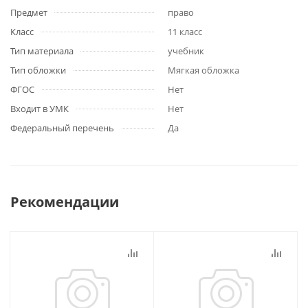
Предмет
право
Класс
11 класс
Тип материала
учебник
Тип обложки
Мягкая обложка
ФГОС
Нет
Входит в УМК
Нет
Федеральный перечень
Да
Рекомендации