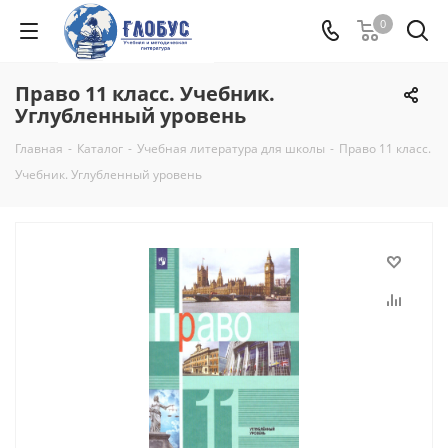
0
Право 11 класс. Учебник.
Углубленный уровень
Главная
-
Каталог
-
Учебная литература для школы
-
Право 11 класс.
Учебник. Углубленный уровень