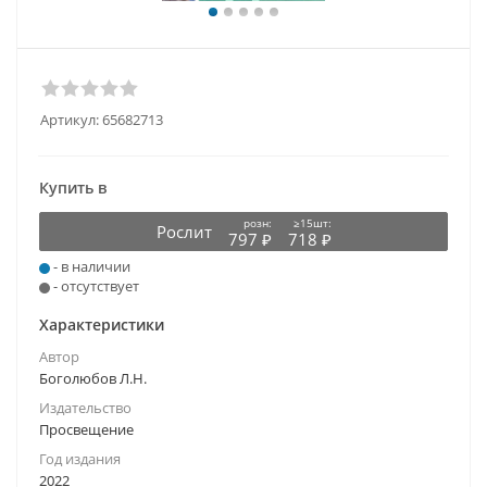
Артикул:
65682713
Купить в
розн:
≥15шт:
Рослит
797 ₽
718 ₽
- в наличии
- отсутствует
Характеристики
Автор
Боголюбов Л.Н.
Издательство
Просвещение
Год издания
2022