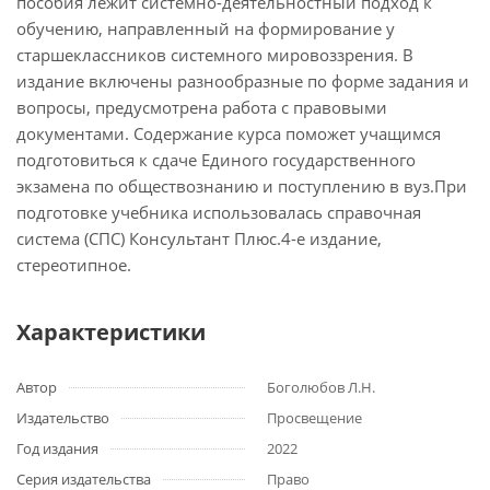
пособия лежит системно-деятельностный подход к
обучению, направленный на формирование у
старшеклассников системного мировоззрения. В
издание включены разнообразные по форме задания и
вопросы, предусмотрена работа с правовыми
документами. Содержание курса поможет учащимся
подготовиться к сдаче Единого государственного
экзамена по обществознанию и поступлению в вуз.При
подготовке учебника использовалась справочная
система (СПС) Консультант Плюс.4-е издание,
стереотипное.
Характеристики
Автор
Боголюбов Л.Н.
Издательство
Просвещение
Год издания
2022
Серия издательства
Право