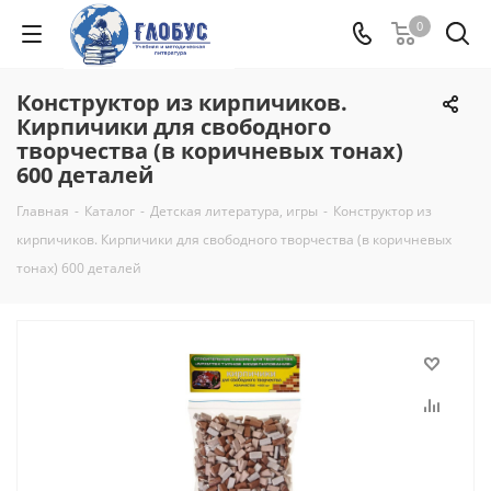
0
Конструктор из кирпичиков.
Кирпичики для свободного
творчества (в коричневых тонах)
600 деталей
Главная
-
Каталог
-
Детская литература, игры
-
Конструктор из
кирпичиков. Кирпичики для свободного творчества (в коричневых
тонах) 600 деталей