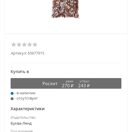
Артикул:
65677915
Купить в
розн:
≥15шт:
Рослит
270 ₽
243 ₽
- в наличии
- отсутствует
Характеристики
Издательство
Буква-Ленд
Год издания