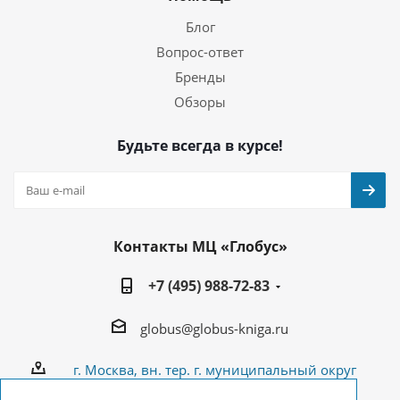
Блог
Вопрос-ответ
Бренды
Обзоры
Будьте всегда в курсе!
Контакты МЦ «Глобус»
+7 (495) 988-72-83
globus@globus-kniga.ru
г. Москва, вн. тер. г. муниципальный округ
Лианозово, Угличская ул., двдл. 12 к. 1