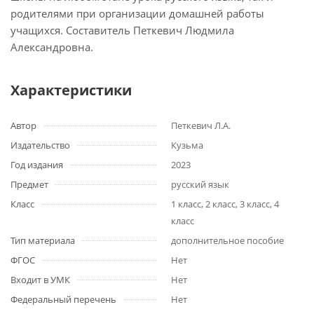
родителями при организации домашней работы
учащихся. Составитель Петкевич Людмила
Александровна.
Характеристики
Автор
Петкевич Л.А.
Издательство
Кузьма
Год издания
2023
Предмет
русский язык
Класс
1 класс, 2 класс, 3 класс, 4
класс
Тип материала
дополнительное пособие
ФГОС
Нет
Входит в УМК
Нет
Федеральный перечень
Нет