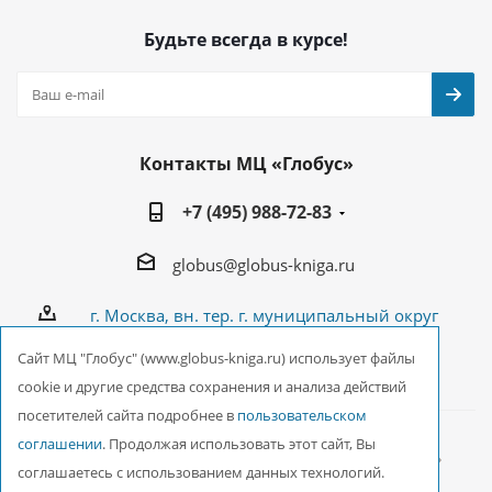
Будьте всегда в курсе!
Контакты МЦ «Глобус»
+7 (495) 988-72-83
globus@globus-kniga.ru
г. Москва, вн. тер. г. муниципальный округ
Лианозово, Угличская ул., двдл. 12 к. 1
Cайт МЦ "Глобус" (www.globus-kniga.ru) использует файлы
cookie и другие средства сохранения и анализа действий
посетителей сайта подробнее в
пользовательском
соглашении
. Продолжая использовать этот сайт, Вы
2026 © ООО Межрегиональный Центр «Глобус»
соглашаетесь с использованием данных технологий.