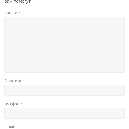
вам помогут.
Вопрос
*
Ваше имя
*
Телефон
*
E-mail