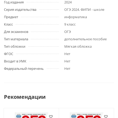
Год издания
2024
Серия издательства
ОГЭ 2024. ФИПИ - школе
Предмет
информатика
Класс
9 класс
Для экзаменов
ОГЭ
Тип материала
дополнительное пособие
Тип обложки
Мягкая обложка
ФГОС
Нет
Входит в УМК
Нет
Федеральный перечень
Нет
Рекомендации