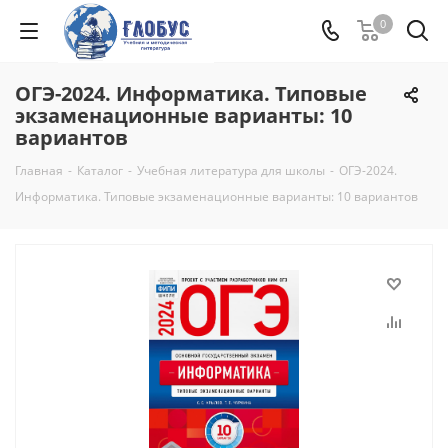
0
ОГЭ-2024. Информатика. Типовые
экзаменационные варианты: 10
вариантов
Главная
-
Каталог
-
Учебная литература для школы
-
ОГЭ-2024.
Информатика. Типовые экзаменационные варианты: 10 вариантов