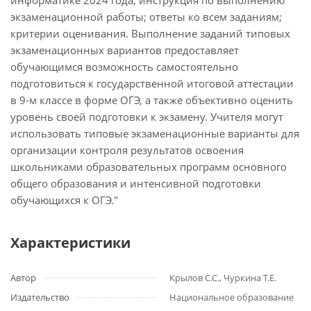
информатике 2024 года; инструкция по выполнению
экзаменационной работы; ответы ко всем заданиям;
критерии оценивания. Выполнение заданий типовых
экзаменационных вариантов предоставляет
обучающимся возможность самостоятельно
подготовиться к государственной итоговой аттестации
в 9-м классе в форме ОГЭ, а также объективно оценить
уровень своей подготовки к экзамену. Учителя могут
использовать типовые экзаменационные варианты для
организации контроля результатов освоения
школьниками образовательных программ основного
общего образования и интенсивной подготовки
обучающихся к ОГЭ."
Характеристики
Автор
Крылов С.С., Чуркина Т.Е.
Издательство
Национальное образование