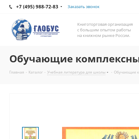
+7 (495) 988-72-83
Заказать звонок
Книготорговая организация
с большим опытом работы
на книжном рынке России.
Обучающие комплексные
Главная
-
Каталог
-
Учебная литература для школы
-
Обучающие к