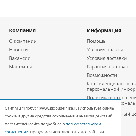
Компания
Информация
О компании
Помощь
Новости
Условия оплаты
Вакансии
Условия доставки
Магазины
Гарантия на товар
Возможности
Конфиденциальност
персональной инфо
Политика в отношен
обработки персонал
данных в ООО
Cайт МЦ "Глобус" (www.globus-kniga.ru) использует файлы
Межрегиональный ц
cookie и другие средства сохранения и анализа действий
«Глобус»
посетителей сайта подробнее в
пользовательском
соглашении
. Продолжая использовать этот сайт, Вы