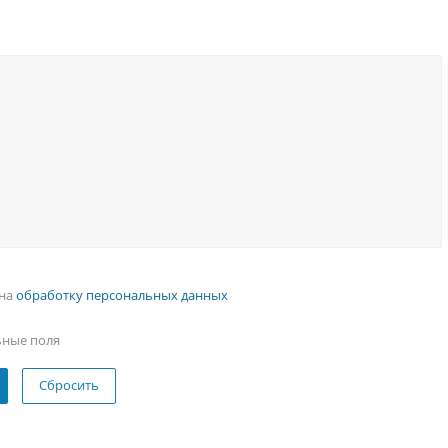
 на
обработку персональных данных
ьные поля
Сбросить