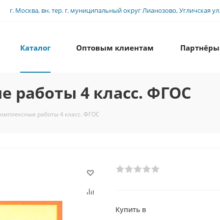
г. Москва, вн. тер. г. муниципальный округ Лианозово, Угличская ул., 
Каталог
Оптовым клиентам
Партнёры
 работы 4 класс. ФГОС
омплексные работы 4 класс. ФГОС
Купить в