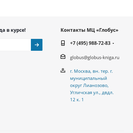
да в курсе!
Контакты МЦ «Глобус»
+7 (495) 988-72-83
globus@globus-kniga.ru
г. Москва, вн. тер. г.
муниципальный
округ Лианозово,
Угличская ул., двдл.
12 к. 1