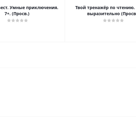
вест. Умные приключения.
Твой тренажёр по чтению.
7+. (Просв.)
выразительно (Просв