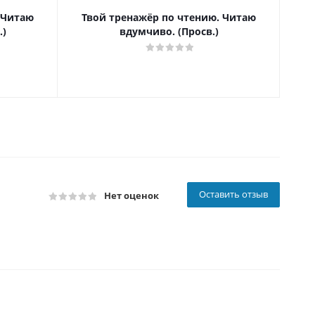
 Читаю
Твой тренажёр по чтению. Читаю
Т
.)
вдумчиво. (Просв.)
Оставить отзыв
Нет оценок