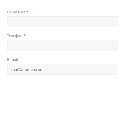
Ваше имя
*
Телефон
*
E-mail