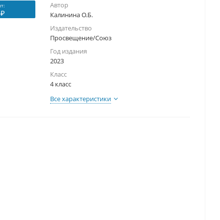
Автор
т:
 ₽
Калинина О.Б.
Издательство
Просвещение/Союз
Год издания
2023
Класс
4 класс
Все характеристики