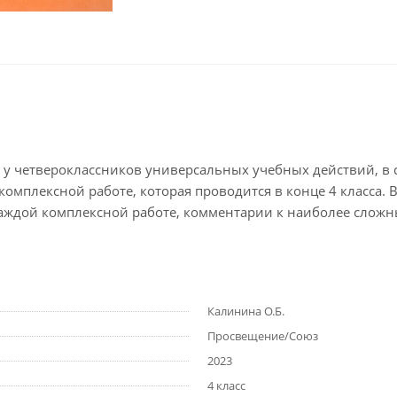
у четвероклассников универсальных учебных действий, в с
 комплексной работе, которая проводится в конце 4 класса
аждой комплексной работе, комментарии к наиболее сложн
Калинина О.Б.
Просвещение/Союз
2023
4 класс