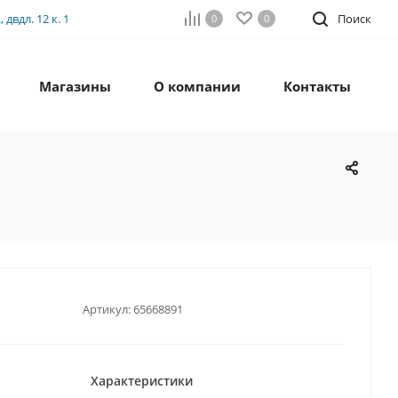
двдл. 12 к. 1
Поиск
0
0
Магазины
О компании
Контакты
Артикул:
65668891
Характеристики