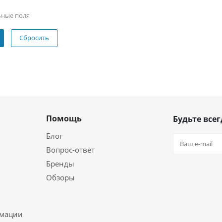
ьные поля
Сбросить
Помощь
Будьте всег
Блог
Вопрос-ответ
Бренды
Обзоры
ь
рмации