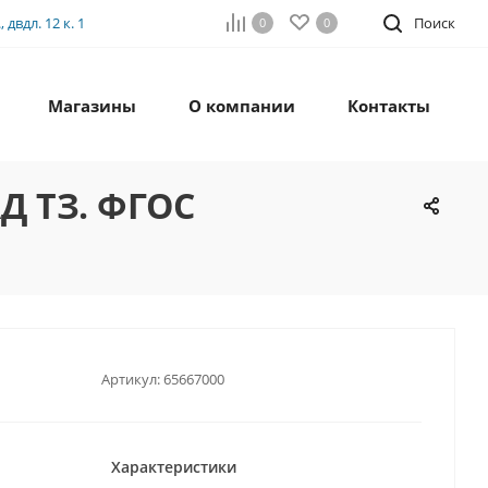
двдл. 12 к. 1
Поиск
0
0
Магазины
О компании
Контакты
Д ТЗ. ФГОС
Артикул:
65667000
Характеристики