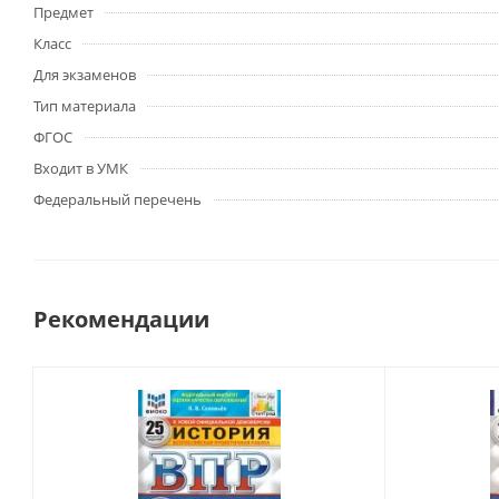
Предмет
Класс
Для экзаменов
Тип материала
ФГОС
Входит в УМК
Федеральный перечень
Рекомендации