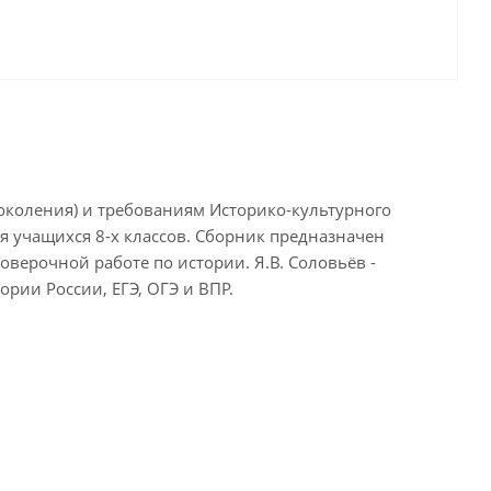
околения) и требованиям Историко-культурного
я учащихся 8-х классов. Сборник предназначен
верочной работе по истории. Я.В. Соловьёв -
ории России, ЕГЭ, ОГЭ и ВПР.