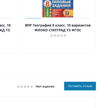
сс. 10
ВПР География 8 класс. 10 вариантов
ВПР
АД ТЗ
ФИОКО СТАТГРАД ТЗ ФГОС
Оставить отзыв
Нет оценок