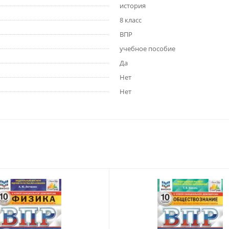
история
8 класс
ВПР
учебное пособие
Да
Нет
Нет