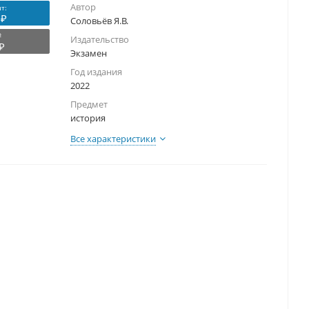
Автор
т:
 ₽
Соловьёв Я.В.
₽
Издательство
₽
Экзамен
Год издания
2022
Предмет
история
Все характеристики