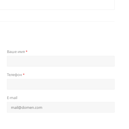
Ваше имя
*
Телефон
*
E-mail