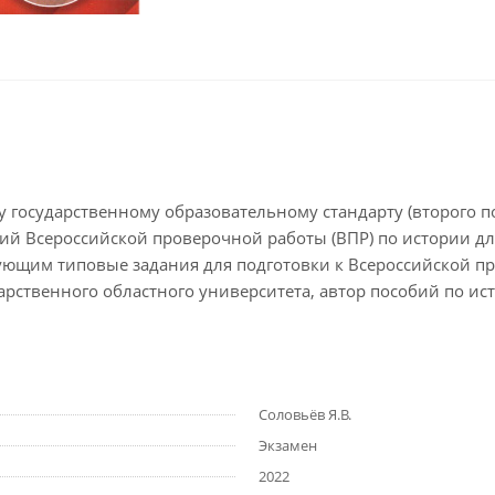
 государственному образовательному стандарту (второго п
ний Всероссийской проверочной работы (ВПР) по истории дл
ующим типовые задания для подготовки к Всероссийской про
рственного областного университета, автор пособий по ист
Соловьёв Я.В.
Экзамен
2022