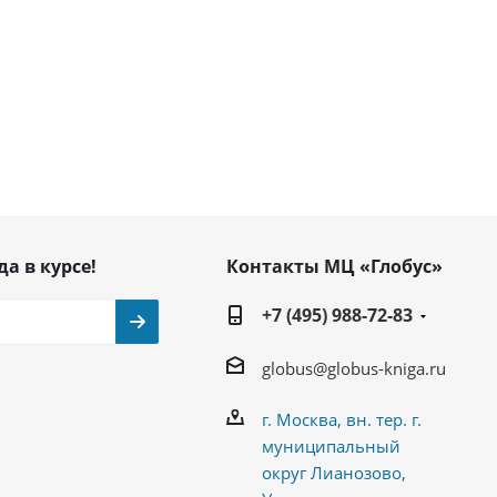
да в курсе!
Контакты МЦ «Глобус»
+7 (495) 988-72-83
globus@globus-kniga.ru
г. Москва, вн. тер. г.
муниципальный
округ Лианозово,