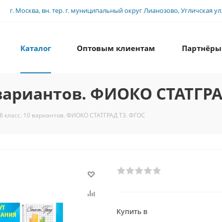
г. Москва, вн. тер. г. муниципальный округ Лианозово, Угличская ул., 
Каталог
Оптовым клиентам
Партнёры
 вариантов. ФИОКО СТАТГРА
8 класс. 10 вариантов. ФИОКО СТАТГРАД ТЗ. ФГОС
Купить в