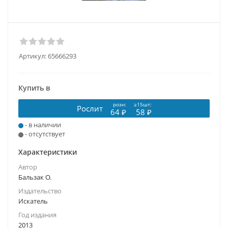
Артикул:
65666293
Купить в
розн:
≥15шт:
Рослит
64 ₽
58 ₽
- в наличии
- отсутствует
Характеристики
Автор
Бальзак О.
Издательство
Искатель
Год издания
2013