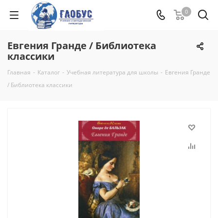
0
Евгения Гранде / Библиотека
классики
Главная
-
Каталог
-
Учебная литература для школы
-
Евгения Гранде
/ Библиотека классики