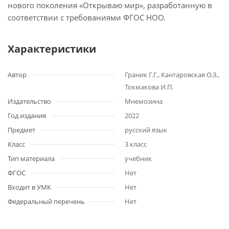
нового поколения «Открываю мир», разработанную в
соответствии с требованиями ФГОС НОО.
Характеристики
Автор
Граник Г.Г., Кантаровская О.З.,
Токмакова И.П.
Издательство
Мнемозина
Год издания
2022
Предмет
русский язык
Класс
3 класс
Тип материала
учебник
ФГОС
Нет
Входит в УМК
Нет
Федеральный перечень
Нет