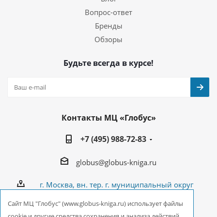
Вопрос-ответ
Бренды
Обзоры
Будьте всегда в курсе!
Контакты МЦ «Глобус»
+7 (495) 988-72-83
globus@globus-kniga.ru
г. Москва, вн. тер. г. муниципальный округ
Лианозово, Угличская ул., двдл. 12 к. 1
Cайт МЦ "Глобус" (www.globus-kniga.ru) использует файлы
cookie и другие средства сохранения и анализа действий