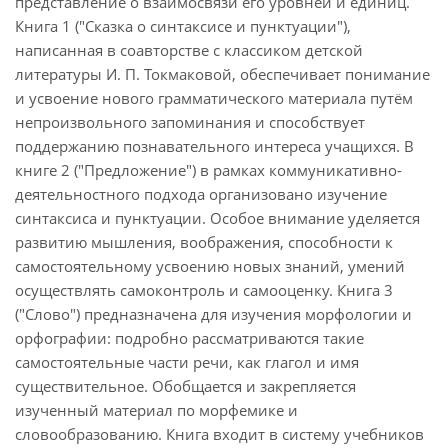
представление о взаимосвязи его уровней и единиц.
Книга 1 ("Сказка о синтаксисе и пунктуации"),
написанная в соавторстве с классиком детской
литературы И. П. Токмаковой, обеспечивает понимание
и усвоение нового грамматического материала путём
непроизвольного запоминания и способствует
поддержанию познавательного интереса учащихся. В
книге 2 ("Предложение") в рамках коммуникативно-
деятельностного подхода организовано изучение
синтаксиса и пунктуации. Особое внимание уделяется
развитию мышления, воображения, способности к
самостоятельному усвоению новых знаний, умений
осуществлять самоконтроль и самооценку. Книга 3
("Слово") предназначена для изучения морфологии и
орфографии: подробно рассматриваются такие
самостоятельные части речи, как глагол и имя
существительное. Обобщается и закрепляется
изученный материал по морфемике и
словообразованию. Книга входит в систему учебников