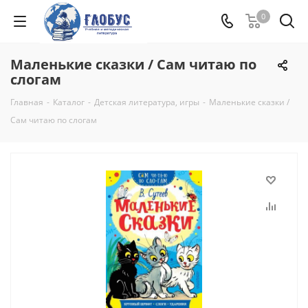
0
Маленькие сказки / Сам читаю по
слогам
Главная
-
Каталог
-
Детская литература, игры
-
Маленькие сказки /
Сам читаю по слогам