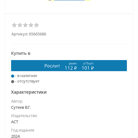
Артикул:
65665686
Купить в
розн:
≥15шт:
Рослит
112 ₽
101 ₽
- в наличии
- отсутствует
Характеристики
Автор
Сутеев В.Г.
Издательство
АСТ
Год издания
2024