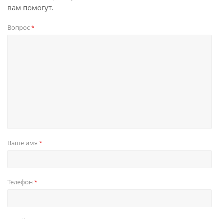
вам помогут.
Вопрос
*
Ваше имя
*
Телефон
*