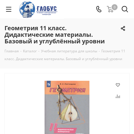
0
Геометрия 11 класс.
Дидактические материалы.
Базовый и углублённый уровни
Главная
-
Каталог
-
Учебная литература для школы
-
Геометрия 11
класс. Дидактические материалы. Базовый и углублённый уровни