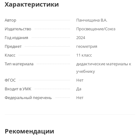
Характеристики
Автор
Панчищина В.А.
Издательство
Просвещение/Союз
Год издания
2024
Предмет
геометрия
Класс
11 класс
Тип материала
дидактические материалы к
учебнику
ФГОС
Нет
Входит в УМК
Да
Федеральный перечень
Нет
Рекомендации