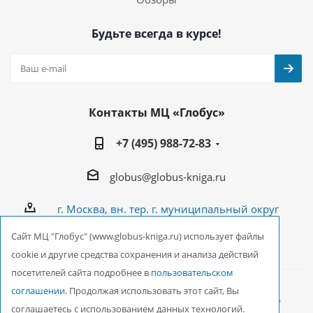
Будьте всегда в курсе!
Контакты МЦ «Глобус»
+7 (495) 988-72-83
globus@globus-kniga.ru
г. Москва, вн. тер. г. муниципальный округ
Лианозово, Угличская ул., двдл. 12 к. 1
Cайт МЦ "Глобус" (www.globus-kniga.ru) использует файлы
cookie и другие средства сохранения и анализа действий
посетителей сайта подробнее в
пользовательском
соглашении
. Продолжая использовать этот сайт, Вы
2026 © ООО Межрегиональный Центр «Глобус»
соглашаетесь с использованием данных технологий.