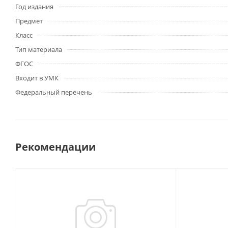
Год издания
Предмет
Класс
Тип материала
ФГОС
Входит в УМК
Федеральный перечень
Рекомендации