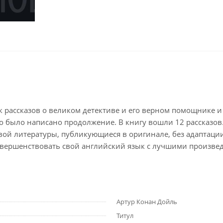
рассказов о великом детективе и его верном помощнике и д
 было написано продолжение. В книгу вошли 12 рассказов. С
ой литературы, публикующиеся в оригинале, без адаптации
 совершенствовать свой английский язык с лучшими произв
Артур Конан Дойль
Титул