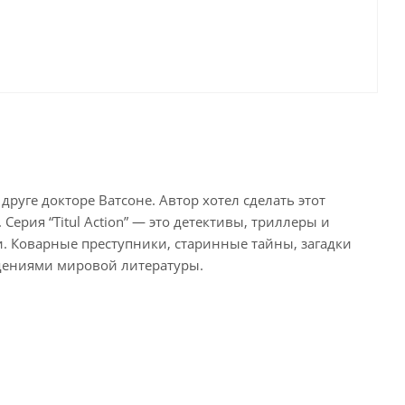
руге докторе Ватсоне. Автор хотел сделать этот
ерия “Titul Action” — это детективы, триллеры и
. Коварные преступники, старинные тайны, загадки
едениями мировой литературы.