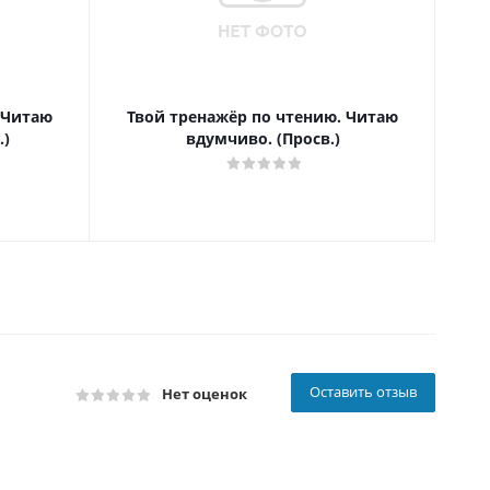
 Читаю
Твой тренажёр по чтению. Читаю
Т
.)
вдумчиво. (Просв.)
Оставить отзыв
Нет оценок