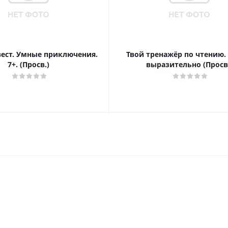
вест. Умные приключения.
Твой тренажёр по чтению.
7+. (Просв.)
выразительно (Просв