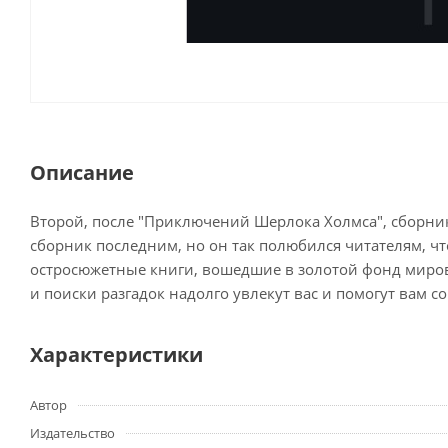
Описание
Второй, после "Приключений Шерлока Холмса", сборник 
сборник последним, но он так полюбился читателям, что
остросюжетные книги, вошедшие в золотой фонд миров
и поиски разгадок надолго увлекут вас и помогут вам
Характеристики
Автор
Издательство