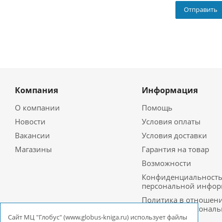
Компания
Информация
О компании
Помощь
Новости
Условия оплаты
Вакансии
Условия доставки
Магазины
Гарантия на товар
Возможности
Конфиденциальност
персональной инфо
Политика в отношен
обработки персонал
данных в ООО
Cайт МЦ "Глобус" (www.globus-kniga.ru) использует файлы