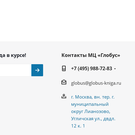
да в курсе!
Контакты МЦ «Глобус»
+7 (495) 988-72-83
globus@globus-kniga.ru
г. Москва, вн. тер. г.
муниципальный
округ Лианозово,
Угличская ул., двдл.
12 к. 1