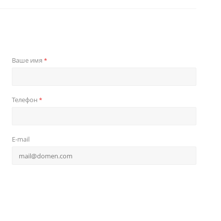
Ваше имя
*
Телефон
*
E-mail