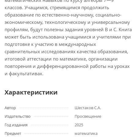
математических навыков по курсу алгебры 7—9
классов. Учащимся, стремящимся продолжить
образование по естественно-научному, социально-
экономическому, технологическому и универсальному
профилям, будут полезны задания уровней B и C. Книга
может быть использована учащимися и учителями при
подготовке к участию в международных
сравнительных исследованиях качества образования,
итоговой аттестации по математике, организации
повторения и дифференцированной работы на уроках
и факультативах.
Характеристики
Автор
Шестаков С.А.
Издательство
Просвещение
Год издания
2025
Предмет
математика