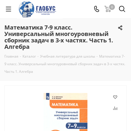
0
Математика 7-9 класс.
Универсальный многоуровневый
сборник задач в 3-х частях. Часть 1.
Алгебра
Главная
-
Каталог
-
Учебная литература для школы
-
Математика 7-
9 класс. Универсальный многоуровневый сборник задач в 3-х частях.
Часть 1. Алгебра