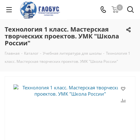
0
Технология 1 класс. Мастерская
творческих проектов. УМК "Школа
России"
Главная
-
Каталог
-
Учебная литература для школы
-
Технология 1
класс. Мастерская творческих проектов. УМК "Школа России"