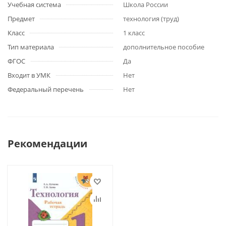
Учебная система
Школа России
Предмет
технология (труд)
Класс
1 класс
Тип материала
дополнительное пособие
ФГОС
Да
Входит в УМК
Нет
Федеральный перечень
Нет
Рекомендации