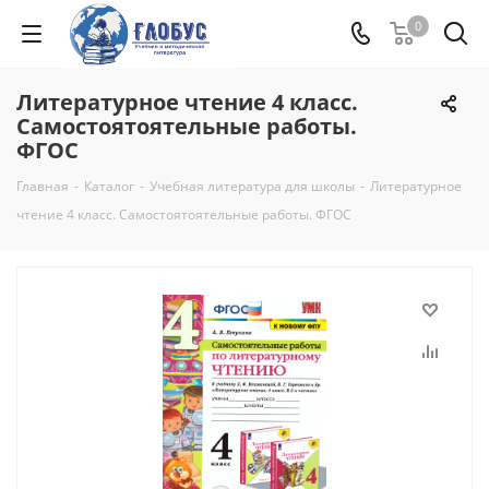
0
Литературное чтение 4 класс.
Самостоятоятельные работы.
ФГОС
Главная
-
Каталог
-
Учебная литература для школы
-
Литературное
чтение 4 класс. Самостоятоятельные работы. ФГОС