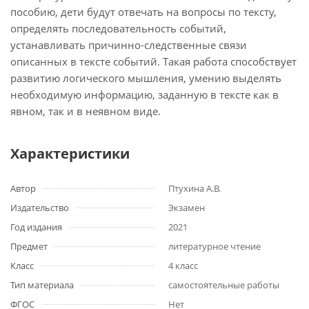
пособию, дети будут отвечать на вопросы по тексту,
определять последовательность событий,
устанавливать причинно-следственные связи
описанных в тексте событий. Такая работа способствует
развитию логического мышления, умению выделять
необходимую информацию, заданную в тексте как в
явном, так и в неявном виде.
Характеристики
Автор
Птухина А.В.
Издательство
Экзамен
Год издания
2021
Предмет
литературное чтение
Класс
4 класс
Тип материала
самостоятельные работы
ФГОС
Нет