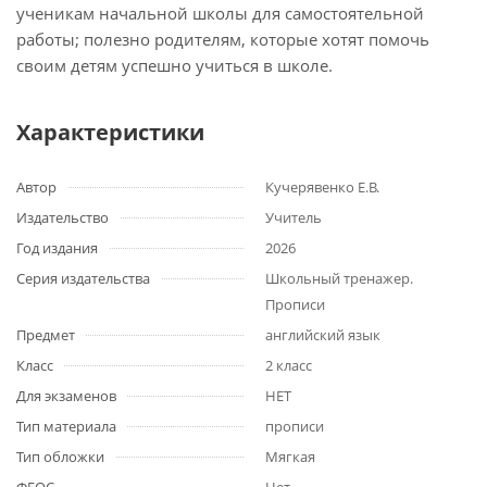
ученикам начальной школы для самостоятельной
работы; полезно родителям, которые хотят помочь
своим детям успешно учиться в школе.
Характеристики
Автор
Кучерявенко Е.В.
Издательство
Учитель
Год издания
2026
Серия издательства
Школьный тренажер.
Прописи
Предмет
английский язык
Класс
2 класс
Для экзаменов
НЕТ
Тип материала
прописи
Тип обложки
Мягкая