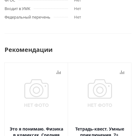
ФГОС
Нет
Входит в УМК
Нет
Федеральный перечень
Нет
Рекомендации
Это я понимаю. Физика
Тетрадь-квест. Умные
в комиксах. Средняя
приключения. 7+.