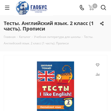
0
Тесты. Английский язык. 2 класс (1
часть). Прописи
Главная
-
Каталог
-
Учебная литература для школы
-
Тесты.
Английский язык. 2 класс (1 часть). Прописи