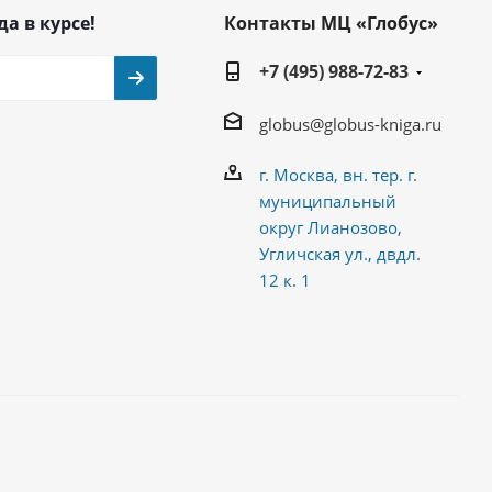
да в курсе!
Контакты МЦ «Глобус»
+7 (495) 988-72-83
globus@globus-kniga.ru
г. Москва, вн. тер. г.
муниципальный
округ Лианозово,
Угличская ул., двдл.
12 к. 1