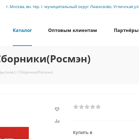
г. Москва, вн. тер. г. муниципальный округ Лианозово, Угличская ул., 
Каталог
Оптовым клиентам
Партнёры
 Сборники(Росмэн)
ы (нов.) / Сборники(Росмэн)
Купить в