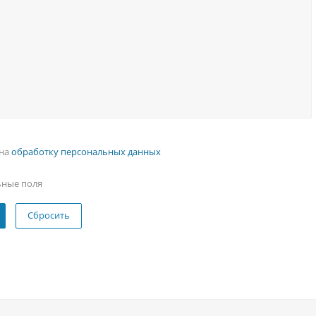
 на
обработку персональных данных
ьные поля
Сбросить