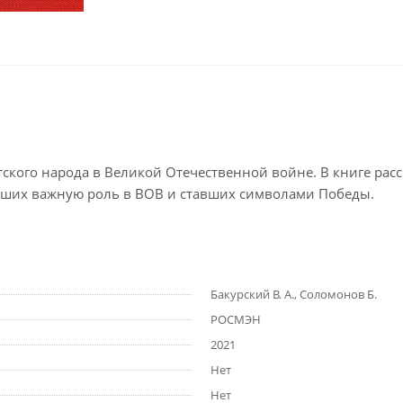
кого народа в Великой Отечественной войне. В книге расс
вших важную роль в ВОВ и ставших символами Победы.
Бакурский В. А., Соломонов Б.
РОСМЭН
2021
Нет
Нет