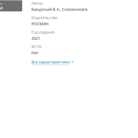
Автор
т:
 ₽
Бакурский В. А., Соломонов Б.
Издательство
РОСМЭН
Год издания
2021
ФГОС
Нет
Все характеристики