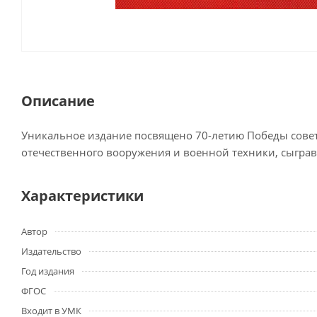
Описание
Уникальное издание посвящено 70-летию Победы советс
отечественного вооружения и военной техники, сыгра
Характеристики
Автор
Издательство
Год издания
ФГОС
Входит в УМК