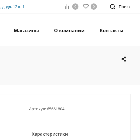
двдл. 12 к. 1
Поиск
0
0
Магазины
О компании
Контакты
Артикул:
65661804
Характеристики