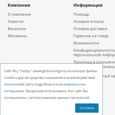
Компания
Информация
О компании
Помощь
Новости
Условия оплаты
Вакансии
Условия доставки
Магазины
Гарантия на товар
Возможности
Конфиденциальност
персональной инфо
Политика в отношен
обработки персонал
данных в ООО
Cайт МЦ "Глобус" (www.globus-kniga.ru) использует файлы
Межрегиональный ц
cookie и другие средства сохранения и анализа действий
«Глобус»
посетителей сайта подробнее в
пользовательском
соглашении
. Продолжая использовать этот сайт, Вы
соглашаетесь с использованием данных технологий.
2026 © ООО Межрегиональный Центр «Глобус»
Согласен