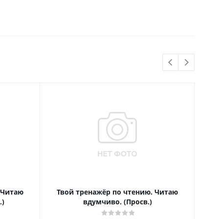
 Читаю
Твой тренажёр по чтению. Читаю
Т
.)
вдумчиво. (Просв.)