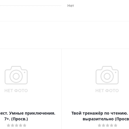
Нет
вест. Умные приключения.
Твой тренажёр по чтению.
7+. (Просв.)
выразительно (Просв