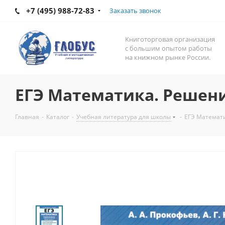
+7 (495) 988-72-83
Заказать звонок
Книготорговая организация
с большим опытом работы
на книжном рынке России.
ЕГЭ Математика. Решени
Главная
-
Каталог
-
Учебная литература для школы
-
ЕГЭ Математ