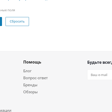
ьные поля
Сбросить
Помощь
Будьте всег
Блог
Вопрос-ответ
Бренды
Обзоры
ь
рмации