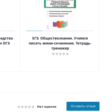
редства
ЕГЭ. Обществознание. Учимся
и ОГЭ
писать мини-сочинение. Тетрадь-
тренажер
Оставить отзыв
Нет оценок