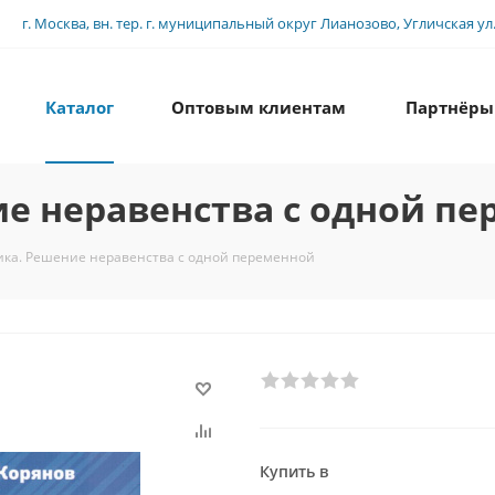
г. Москва, вн. тер. г. муниципальный округ Лианозово, Угличская ул., 
Каталог
Оптовым клиентам
Партнёры
е неравенства с одной п
ика. Решение неравенства с одной переменной
Купить в