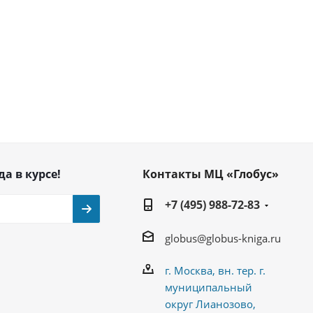
да в курсе!
Контакты МЦ «Глобус»
+7 (495) 988-72-83
globus@globus-kniga.ru
г. Москва, вн. тер. г.
муниципальный
округ Лианозово,