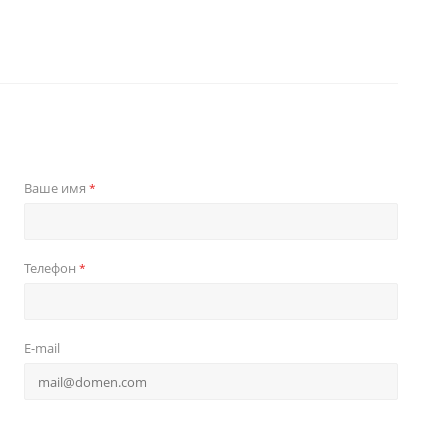
Ваше имя
*
Телефон
*
E-mail