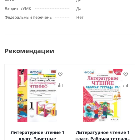
Входит в УМК
Да
Федеральный перечень
Нет
Рекомендации
Литературное чтение 1
Литературное чтение 1
класс. Зачетные
класс. Рабочая тетрадь.