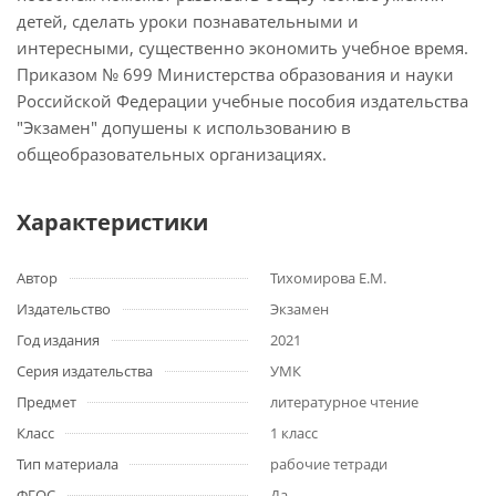
детей, сделать уроки познавательными и
интересными, существенно экономить учебное время.
Приказом № 699 Министерства образования и науки
Российской Федерации учебные пособия издательства
"Экзамен" допушены к использованию в
общеобразовательных организациях.
Характеристики
Автор
Тихомирова Е.М.
Издательство
Экзамен
Год издания
2021
Серия издательства
УМК
Предмет
литературное чтение
Класс
1 класс
Тип материала
рабочие тетради
ФГОС
Да