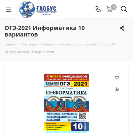
0
ОГЭ-2021 Информатика 10
вариантов
Главная
-
Каталог
-
Учебная литература для школы
-
ОГЭ-2021
Информатика 10 вариантов