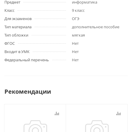
Предмет
информатика
Класс
9 класс
Для экзаменов
ОГЭ
Тип материала
дополнительное пособие
Тип обложки
мягкая
ФГОС
Нет
Входит в УМК
Нет
Федеральный перечень
Нет
Рекомендации