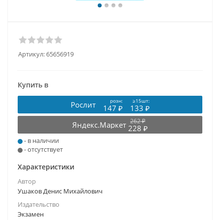
Артикул:
65656919
Купить в
розн:
≥15шт:
Рослит
147 ₽
133 ₽
262 ₽
Яндекс.Маркет
228 ₽
- в наличии
- отсутствует
Характеристики
Автор
Ушаков Денис Михайлович
Издательство
Экзамен