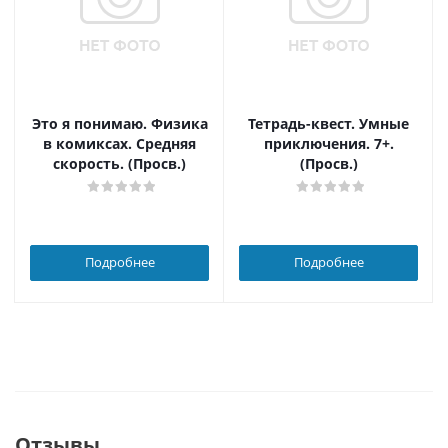
Это я понимаю. Физика
Тетрадь-квест. Умные
в комиксах. Средняя
приключения. 7+.
скорость. (Просв.)
(Просв.)
Подробнее
Подробнее
Отзывы