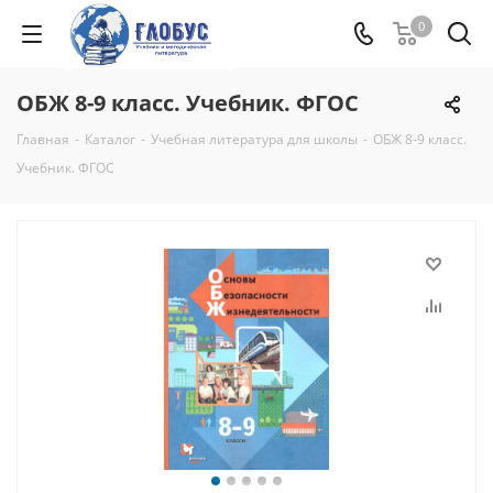
0
ОБЖ 8-9 класс. Учебник. ФГОС
Главная
-
Каталог
-
Учебная литература для школы
-
ОБЖ 8-9 класс.
Учебник. ФГОС