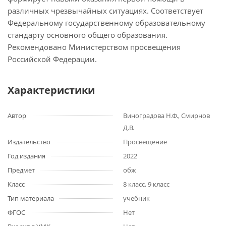
различных чрезвычайных ситуациях. Соответствует
Федеральному государственному образовательному
стандарту основного общего образования.
Рекомендовано Министерством просвещения
Российской Федерации.
Характеристики
Автор
Виноградова Н.Ф., Смирнов
Д.В.
Издательство
Просвещение
Год издания
2022
Предмет
обж
Класс
8 класс, 9 класс
Тип материала
учебник
ФГОС
Нет