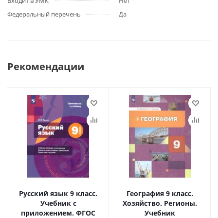
Входит в УМК
Нет
Федеральный перечень
Да
Рекомендации
Русский язык 9 класс.
География 9 класс.
Учебник с
Хозяйство. Регионы.
приложением. ФГОС
Учебник