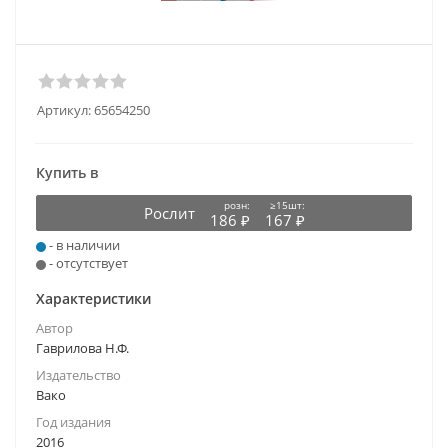
Артикул:
65654250
Купить в
розн:
≥15шт:
Рослит
186 ₽
167 ₽
- в наличии
- отсутствует
Характеристики
Автор
Гаврилова Н.Ф.
Издательство
Вако
Год издания
2016