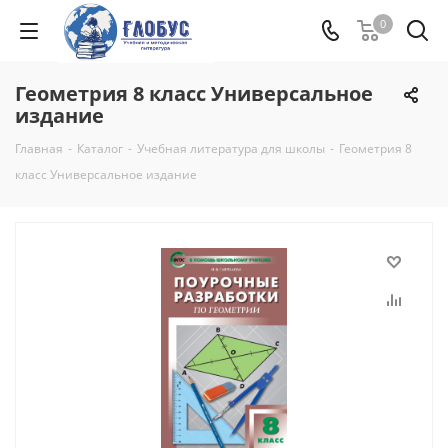
0
Геометрия 8 класс Универсальное
издание
Главная
-
Каталог
-
Учебная литература для школы
-
Геометрия 8
класс Универсальное издание