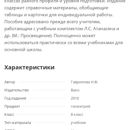
классах разного профиля и уровня подготовки. Издание
содержит справочные материалы, обобщающие
таблицы и карточки для индивидуальной работы.
Пособие адресовано прежде всего учителям,
работающим с учебным комплектом Л.С. Атанасяна и
др. (М.: Просвещение). Полноценно может
использоваться практически со всеми учебниками для
основной школы.
Характеристики
Автор
Гаврилова Н.Ф.
Издательство
Вако
Год издания
2016
Предмет
геометрия
Класс
8 класс
Тип материала
учебник