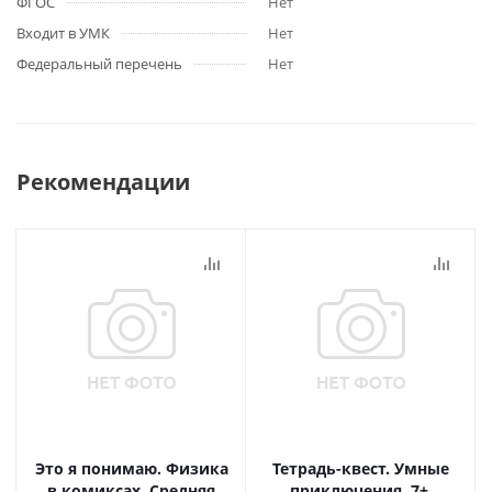
ФГОС
Нет
Входит в УМК
Нет
Федеральный перечень
Нет
Рекомендации
Это я понимаю. Физика
Тетрадь-квест. Умные
в комиксах. Средняя
приключения. 7+.