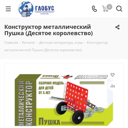
0
Конструктор металлический
Пушка (Десятое королевство)
Главная
-
Каталог
-
Детская литература, игры
-
Конструктор
металлический Пушка (Десятое королевство)