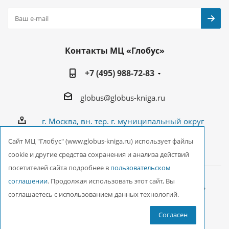
Контакты МЦ «Глобус»
+7 (495) 988-72-83
globus@globus-kniga.ru
г. Москва, вн. тер. г. муниципальный округ
Лианозово, Угличская ул., двдл. 12 к. 1
Cайт МЦ "Глобус" (www.globus-kniga.ru) использует файлы
cookie и другие средства сохранения и анализа действий
посетителей сайта подробнее в
пользовательском
соглашении
. Продолжая использовать этот сайт, Вы
2026 © ООО Межрегиональный Центр «Глобус»
соглашаетесь с использованием данных технологий.
Согласен