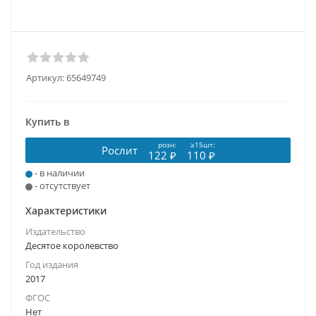
Артикул:
65649749
Купить в
розн:
≥15шт:
Рослит
122 ₽
110 ₽
- в наличии
- отсутствует
Характеристики
Издательство
Десятое королевство
Год издания
2017
ФГОС
Нет