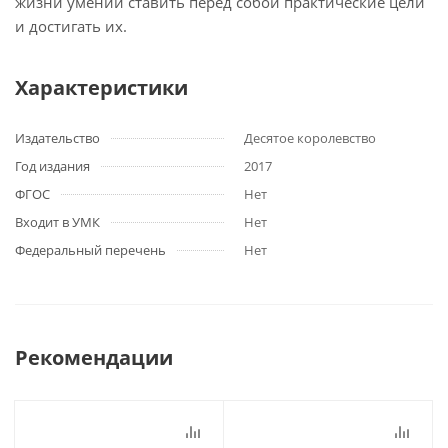
жизни умении ставить перед собой практические цели
и достигать их.
Характеристики
Издательство
Десятое королевство
Год издания
2017
ФГОС
Нет
Входит в УМК
Нет
Федеральный перечень
Нет
Рекомендации