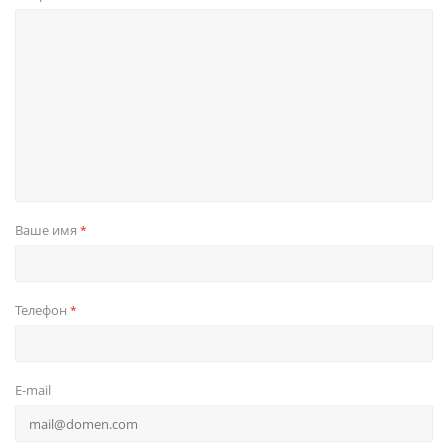
Ваше имя
*
Телефон
*
E-mail