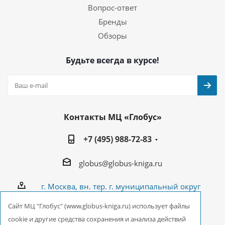
Вопрос-ответ
Бренды
Обзоры
Будьте всегда в курсе!
Контакты МЦ «Глобус»
+7 (495) 988-72-83
globus@globus-kniga.ru
г. Москва, вн. тер. г. муниципальный округ
Лианозово, Угличская ул., двдл. 12 к. 1
Cайт МЦ "Глобус" (www.globus-kniga.ru) использует файлы
cookie и другие средства сохранения и анализа действий