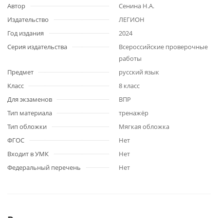
Автор
Сенина Н.А.
Издательство
ЛЕГИОН
Год издания
2024
Серия издательства
Всероссийские проверочные
работы
Предмет
русский язык
Класс
8 класс
Для экзаменов
ВПР
Тип материала
тренажёр
Тип обложки
Мягкая обложка
ФГОС
Нет
Входит в УМК
Нет
Федеральный перечень
Нет