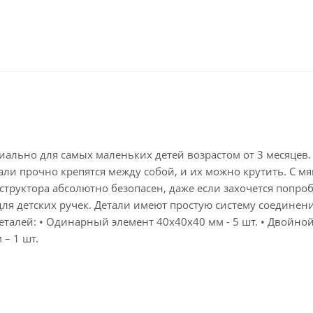
иально для самых маленьких детей возрастом от 3 месяцев
али прочно крепятся между собой, и их можно крутить. С м
нструктора абсолютно безопасен, даже если захочется попр
 для детских ручек. Детали имеют простую систему соединен
талей: • Одинарный элемент 40х40х40 мм - 5 шт. • Двойной 
 – 1 шт.