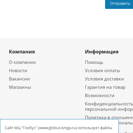
Компания
Информация
О компании
Помощь
Новости
Условия оплаты
Вакансии
Условия доставки
Магазины
Гарантия на товар
Возможности
Конфиденциальност
персональной инфо
Политика в отношен
обработки персонал
данных в ООО
Cайт МЦ "Глобус" (www.globus-kniga.ru) использует файлы