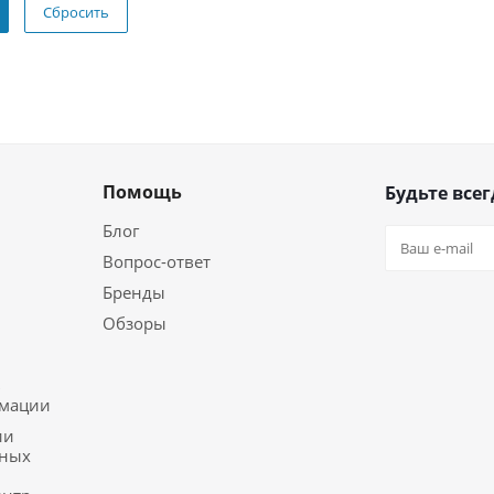
Сбросить
Помощь
Будьте всег
Блог
Вопрос-ответ
Бренды
Обзоры
ь
рмации
ии
ьных