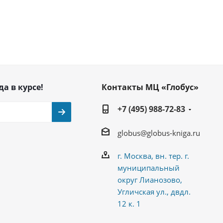
да в курсе!
Контакты МЦ «Глобус»
+7 (495) 988-72-83
globus@globus-kniga.ru
г. Москва, вн. тер. г.
муниципальный
округ Лианозово,
Угличская ул., двдл.
12 к. 1