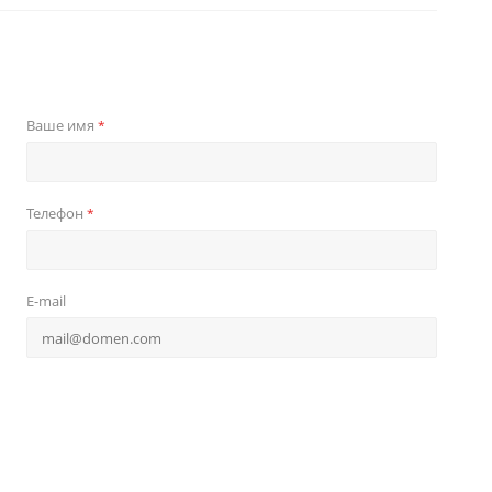
Ваше имя
*
Телефон
*
E-mail