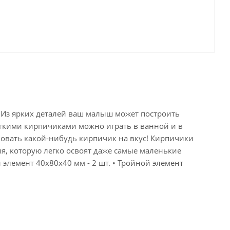
. Из ярких деталей ваш малыш может построить
ягкими кирпичиками можно играть в ванной и в
обовать какой-нибудь кирпичик на вкус! Кирпичики
ия, которую легко освоят даже самые маленькие
элемент 40х80х40 мм - 2 шт. • Тройной элемент