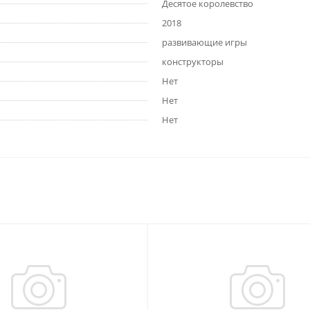
Десятое королевство
2018
развивающие игры
конструкторы
Нет
Нет
Нет