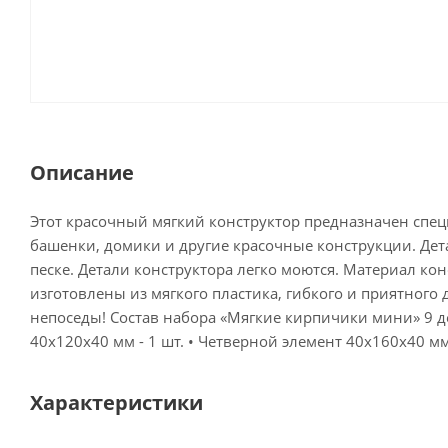
Описание
Этот красочный мягкий конструктор предназначен спец
башенки, домики и другие красочные конструкции. Дет
песке. Детали конструктора легко моются. Материал ко
изготовлены из мягкого пластика, гибкого и приятного
непоседы! Состав набора «Мягкие кирпичики мини» 9 де
40х120х40 мм - 1 шт. • Четверной элемент 40х160х40 мм
Характеристики