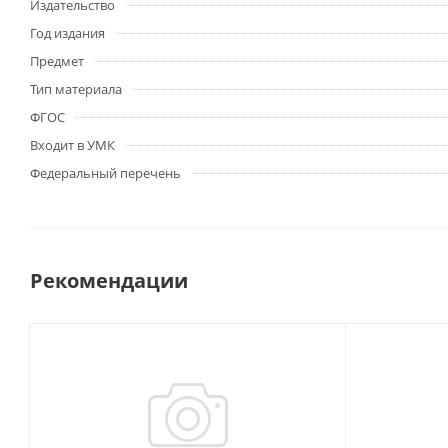
Издательство
Год издания
Предмет
Тип материала
ФГОС
Входит в УМК
Федеральный перечень
Рекомендации