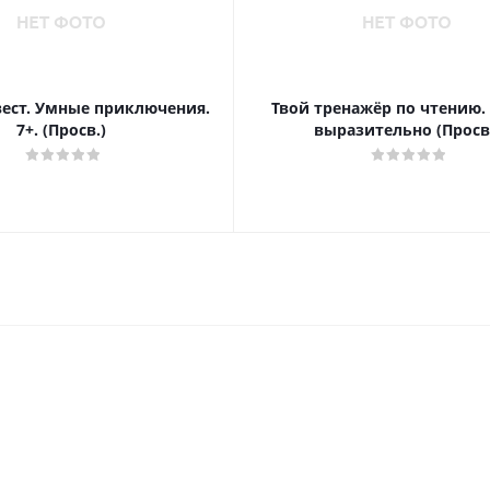
вест. Умные приключения.
Твой тренажёр по чтению.
7+. (Просв.)
выразительно (Просв