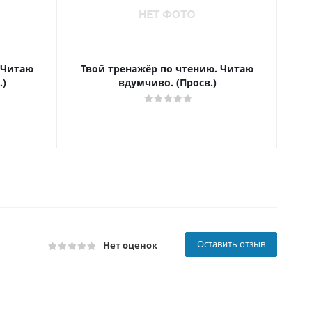
 Читаю
Твой тренажёр по чтению. Читаю
Т
.)
вдумчиво. (Просв.)
Оставить отзыв
Нет оценок