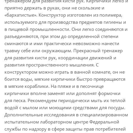
тренажером для развития кисти рук. Кирпичики легко и
приятно держать в руках, они не скользкие и
«бархатистые». Конструктор изготовлен из полимера,
используемого для производства предметов гигиены и
в пищевой промышленности. Они легко соединяются и
разъединяются, при этом до определенной степени
сминаются и ими практически невозможно нанести
травму себе или окружающим. Прекрасный тренажер
для развития кисти рук, координации движений и
развития пространственного мышления. С
конструктором можно играть в ванной комнате, он не
боится воды, мягкие кирпичики быстро превращаются
в мягкие кораблики. На пляже и в песочнице
кирпичики вполне заменят или дополнят формочки
для песка. Рекомендуем периодически мыть их теплой
водой с мылом или моющими средствами для посуды.
Дополнительные исследования в специализированном
испытательном лабораторном центре Федеральной
службы по надзору в сфере защиты прав потребителей