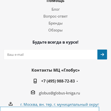
Помощь
Блог
Вопрос-ответ
Бренды
Обзоры
Будьте всегда в курсе!
Контакты МЦ «Глобус»
+7 (495) 988-72-83
globus@globus-kniga.ru
г. Москва, вн. тер. г. муниципальный округ
Лианозово, Угличская ул., двдл. 12 к. 1