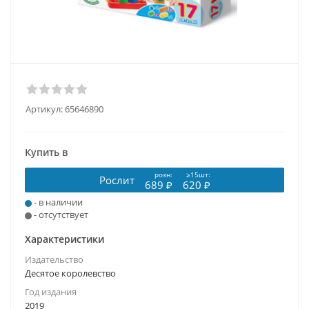
Артикул:
65646890
Купить в
розн:
≥15шт:
Рослит
689 ₽
620 ₽
- в наличии
- отсутствует
Характеристики
Издательство
Десятое королевство
Год издания
2019