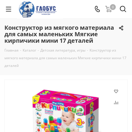
0
Конструктор из мягкого материала
для самых маленьких Мягкие
кирпичики мини 17 деталей
Главная
-
Каталог
-
Детская литература, игры
-
Конструктор из
мягкого материала для самых маленьких Мягкие кирпичики мини 17
деталей