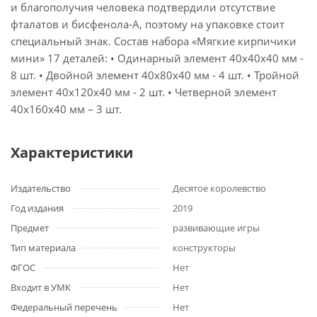
и благополучия человека подтвердили отсутствие
фталатов и бисфенола-А, поэтому на упаковке стоит
специальный знак. Состав набора «Мягкие кирпичики
мини» 17 деталей: • Одинарный элемент 40х40х40 мм -
8 шт. • Двойной элемент 40х80х40 мм - 4 шт. • Тройной
элемент 40х120х40 мм - 2 шт. • Четверной элемент
40х160х40 мм – 3 шт.
Характеристики
Издательство
Десятое королевство
Год издания
2019
Предмет
развивающие игры
Тип материала
конструкторы
ФГОС
Нет
Входит в УМК
Нет
Федеральный перечень
Нет