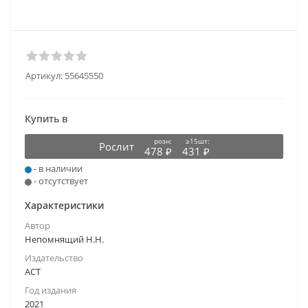
Артикул:
55645550
Купить в
розн:
≥15шт:
Рослит
478 ₽
431 ₽
- в наличии
- отсутствует
Характеристики
Автор
Непомнящий Н.Н.
Издательство
АСТ
Год издания
2021