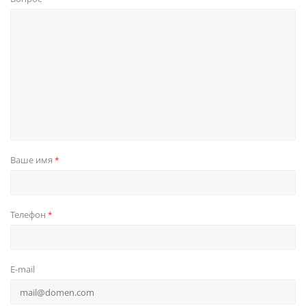
Ваше имя
*
Телефон
*
E-mail