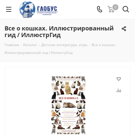
0
Все о кошках. Иллюстрированный
гид / ИллюстрГид
Главная
-
Каталог
-
Детская литература, игры
-
Все о кошках.
Иллюстрированный гид / ИллюстрГид