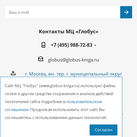
Контакты МЦ «Глобус»
+7 (495) 988-72-83
globus@globus-kniga.ru
г. Москва, вн. тер. г. муниципальный округ
Лианозово, Угличская ул., двдл. 12 к. 1
Cайт МЦ "Глобус" (www.globus-kniga.ru) использует файлы
cookie и другие средства сохранения и анализа действий
посетителей сайта подробнее в
пользовательском
соглашении
. Продолжая использовать этот сайт, Вы
2026 © ООО Межрегиональный Центр «Глобус»
соглашаетесь с использованием данных технологий.
Согласен