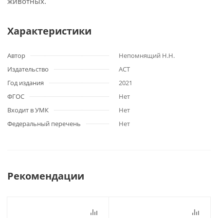
животных.
Характеристики
Автор
Непомнящий Н.Н.
Издательство
АСТ
Год издания
2021
ФГОС
Нет
Входит в УМК
Нет
Федеральный перечень
Нет
Рекомендации