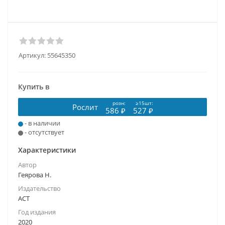
Артикул:
55645350
Купить в
розн:
≥15шт:
Рослит
586 ₽
527 ₽
- в наличии
- отсутствует
Характеристики
Автор
Геярова Н.
Издательство
АСТ
Год издания
2020