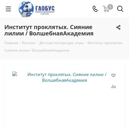
0
Институт проклятых. Сияние
лилии / ВолшебнаяАкадемия
Главная
-
Каталог
-
Детская литература, игры
-
Институт проклятых.
Сияние лилии / ВолшебнаяАкадемия