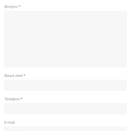
Вопрос
*
Ваше имя
*
Телефон
*
E-mail