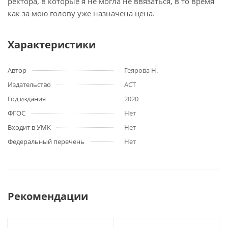
ректора, в которые я не могла не ввязаться, в то время
как за мою голову уже назначена цена.
Характеристики
Автор
Геярова Н.
Издательство
АСТ
Год издания
2020
ФГОС
Нет
Входит в УМК
Нет
Федеральный перечень
Нет
Рекомендации