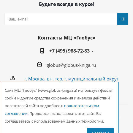
Будьте всегда в курсе!
Контакты МЦ «Глобус»
+7 (495) 988-72-83
globus@globus-kniga.ru
г. Москва, вн. тер. г. муниципальный округ
Лианозово, Угличская ул., двдл. 12 к. 1
Cайт МЦ "Глобус" (www.globus-kniga.ru) использует файлы
cookie и другие средства сохранения и анализа действий
посетителей сайта подробнее в
пользовательском
соглашении
. Продолжая использовать этот сайт, Вы
2026 © ООО Межрегиональный Центр «Глобус»
соглашаетесь с использованием данных технологий.