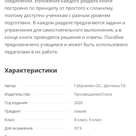
соединений. Изложение каждого раздела книги
построено по принципу от простого к сложному,
поэтому доступно ученикам с разным уровнем
подготовки. В каждом разделе предлагаются задачи и
упражнения для самостоятельного выполнения, а в
конце книги приводятся решения и ответы. Пособие
предназначено учащимся и может быть использовано
педагогами в их работе.
Характеристики
Автор
Габриелян О.С., Деглина Т.Е.
Издательство
Просвещение/Союз
Год издания
2020
Предмет
химия
Класс
8 класс, 9 класс
Для экзаменов
ОГЭ