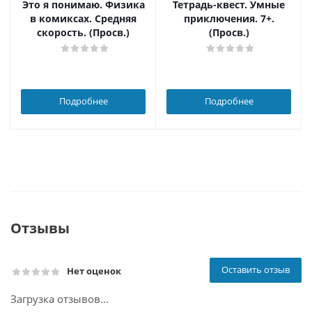
Это я понимаю. Физика
Тетрадь-квест. Умные
в комиксах. Средняя
приключения. 7+.
скорость. (Просв.)
(Просв.)
Подробнее
Подробнее
Отзывы
Оставить отзыв
Нет оценок
Загрузка отзывов...